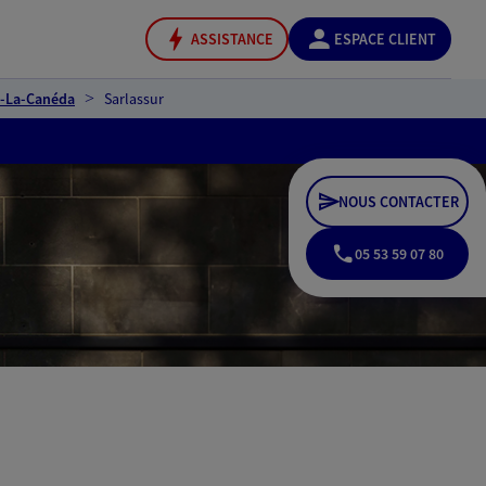
ASSISTANCE
ESPACE CLIENT
t-La-Canéda
Sarlassur
NOUS CONTACTER
05 53 59 07 80