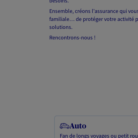
besoins.
Ensemble, créons l'assurance qui vous 
familiale… de protéger votre activité 
solutions.
Rencontrons-nous !
Auto
Fan de longs voyages ou petit rou