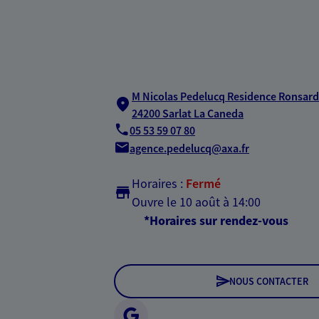
M Nicolas Pedelucq Residence Ronsard 
24200 Sarlat La Caneda
05 53 59 07 80
agence.pedelucq@axa.fr
Horaires :
Fermé
Ouvre le 10 août à 14:00
*Horaires sur rendez-vous
NOUS CONTACTER