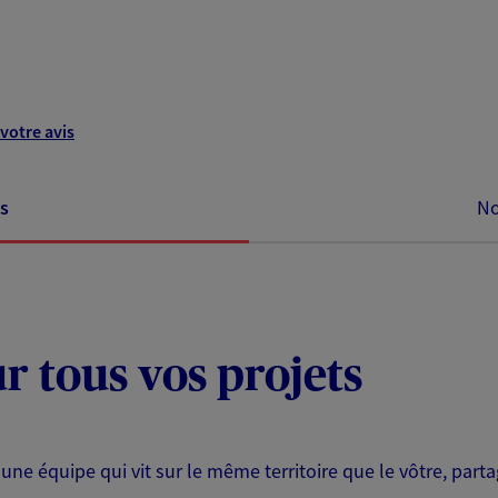
votre avis
s
No
ur tous vos projets
 une équipe qui vit sur le même territoire que le vôtre, part