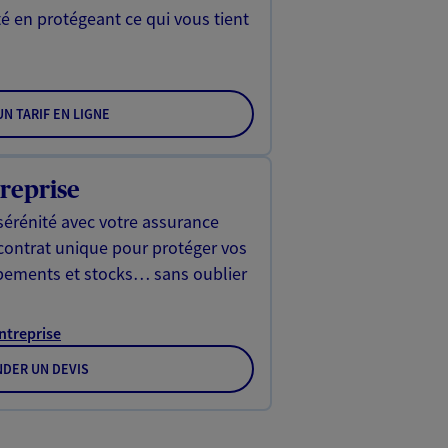
é en protégeant ce qui vous tient
N TARIF EN LIGNE
reprise
sérénité avec votre assurance
 contrat unique pour protéger vos
ipements et stocks… sans oublier
Entreprise
DER UN DEVIS