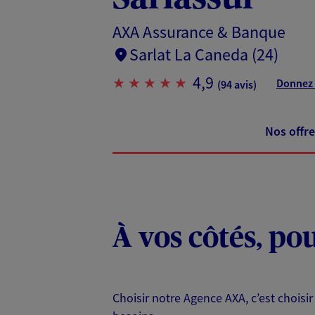
AXA Assurance & Banque
Sarlat La Caneda (24)
4,9
Donnez 
(94 avis)
Nos offre
À vos côtés, po
Choisir notre Agence AXA, c’est choisir