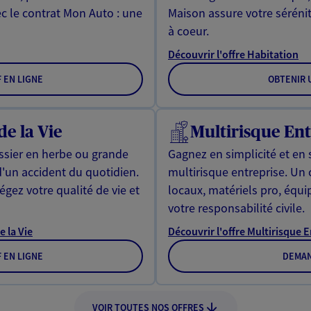
ec le contrat Mon Auto : une
Maison assure votre sérénit
à coeur.
Découvrir l'offre Habitation
F EN LIGNE
OBTENIR U
de la Vie
Multirisque Ent
issier en herbe ou grande
Gagnez en simplicité et en 
d'un accident du quotidien.
multirisque entreprise. Un
gez votre qualité de vie et
locaux, matériels pro, équ
votre responsabilité civile.
e la Vie
Découvrir l'offre Multirisque 
F EN LIGNE
DEMAN
VOIR TOUTES NOS OFFRES