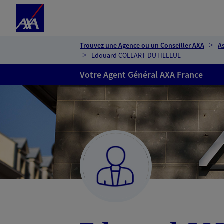
Espace client
Accéder au contenu principal
Accéder au pied de page
Trouvez une Agence ou un Conseiller AXA
A
Edouard COLLART DUTILLEUL
Votre Agent Général AXA France