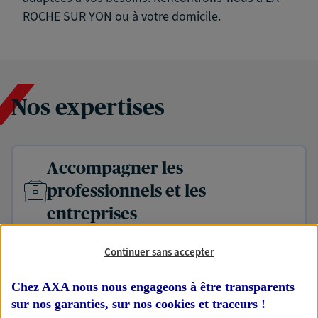
ROCHE SUR YON ou à votre domicile.
Nos expertises
Accompagner les
professionnels et les
entreprises
Comme vous, nous sommes des indépendants. Nous
bâtissons ensemble des solutions cohérentes pour
Continuer sans accepter
protéger votre activité, vos collaborateurs... mais aussi
vous-même et votre famille.
Chez AXA nous nous engageons à être transparents
sur nos garanties, sur nos
cookies et traceurs
!