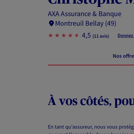
AXA Assurance & Banque
Montreuil Bellay (49)
4,5
Donnez 
(11 avis)
Nos offre
À vos côtés, po
En tant qu'assureur, nous vous protég