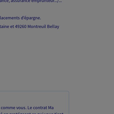
nce, assurance emprunteur.../...
lacements d'épargne.
ine et 49260 Montreuil Bellay
, comme vous. Le contrat Ma