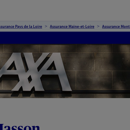
ssurance Pays de la Loire
Assurance Maine-et-Loire
Assurance Montr
Masson