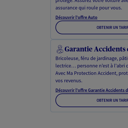
protégé. Assurez votre voiture av
assurance qui roule pour vous.
Découvrir l'offre Auto
OBTENIR UN TARI
Garantie Accidents 
Bricoleuse, féru de jardinage, pât
lectrice… personne n'est à l'abri 
Avec Ma Protection Accident, proté
vos revenus.
Découvrir l'offre Garantie Accidents d
OBTENIR UN TARI