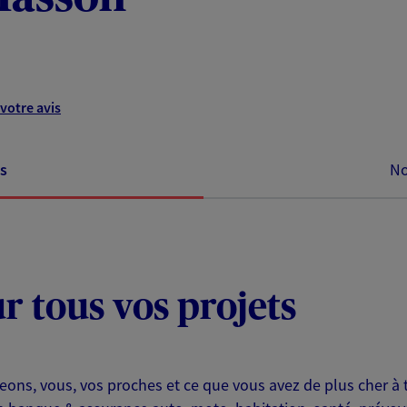
votre avis
s
No
ur tous vos projets
eons, vous, vos proches et ce que vous avez de plus cher à 