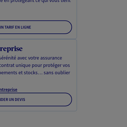
é en protégeant ce qui vous tient
N TARIF EN LIGNE
reprise
sérénité avec votre assurance
 contrat unique pour protéger vos
ipements et stocks… sans oublier
Entreprise
DER UN DEVIS