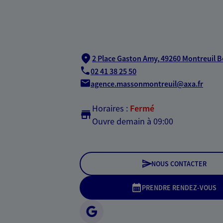
2 Place Gaston Amy,
49260 Montreuil B
02 41 38 25 50
agence.massonmontreuil@axa.fr
Horaires :
Fermé
Ouvre demain à 09:00
NOUS CONTACTER
PRENDRE RENDEZ-VOUS