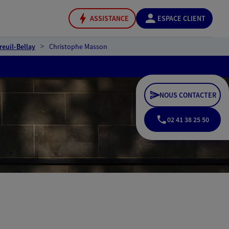
ASSISTANCE
ESPACE CLIENT
euil-Bellay
Christophe Masson
NOUS CONTACTER
02 41 38 25 50