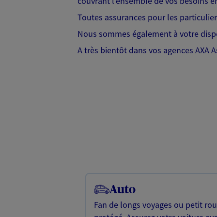
couvrant l'ensemble de vos besoins en
Toutes assurances pour les particulier
Nous sommes également à votre dispo
A très bientôt dans vos agences AXA 
Auto
Fan de longs voyages ou petit rou