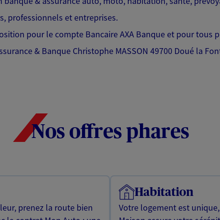
 banque & assurance auto, moto, habitation, santé, prévoya
s, professionnels et entreprises.
sition pour le compte Bancaire AXA Banque et pour tous p
Assurance & Banque Christophe MASSON 49700 Doué la Fonta
Nos offres phares
Habitation
leur, prenez la route bien
Votre logement est unique