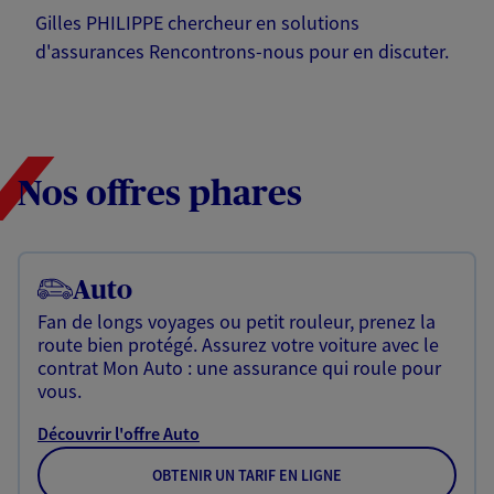
Gilles PHILIPPE chercheur en solutions
d'assurances Rencontrons-nous pour en discuter.
Nos offres phares
Auto
Fan de longs voyages ou petit rouleur, prenez la
route bien protégé. Assurez votre voiture avec le
contrat Mon Auto : une assurance qui roule pour
vous.
Découvrir l'offre Auto
OBTENIR UN TARIF EN LIGNE