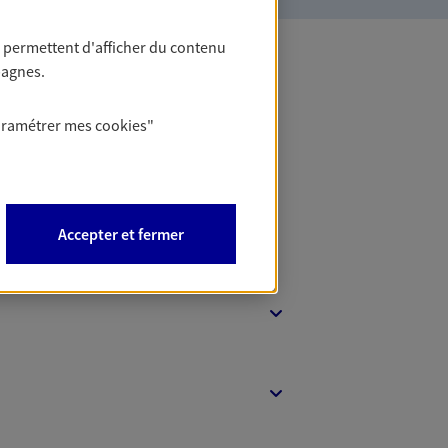
 permettent d'afficher du contenu
pagnes.
 Banque
aramétrer mes
cookies
"
Accepter et fermer