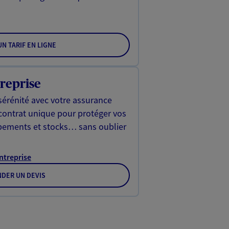
N TARIF EN LIGNE
reprise
sérénité avec votre assurance
 contrat unique pour protéger vos
ipements et stocks… sans oublier
Entreprise
DER UN DEVIS