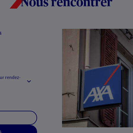
Nous rencontrer
s
sur rendez-
S