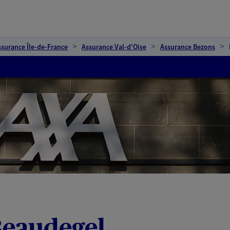
ssurance Île-de-France
Assurance Val-d'Oise
Assurance Bezons
eaudegel