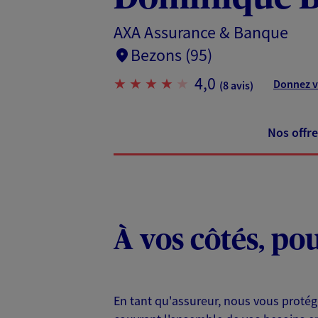
AXA Assurance & Banque
Bezons (95)
4,0
Donnez v
(8 avis)
Nos offre
À vos côtés, po
En tant qu'assureur, nous vous protég