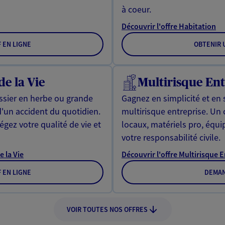
à coeur.
Découvrir l'offre Habitation
F EN LIGNE
OBTENIR U
de la Vie
Multirisque Ent
issier en herbe ou grande
Gagnez en simplicité et en 
d'un accident du quotidien.
multirisque entreprise. Un
gez votre qualité de vie et
locaux, matériels pro, équ
votre responsabilité civile.
e la Vie
Découvrir l'offre Multirisque 
F EN LIGNE
DEMAN
VOIR TOUTES NOS OFFRES