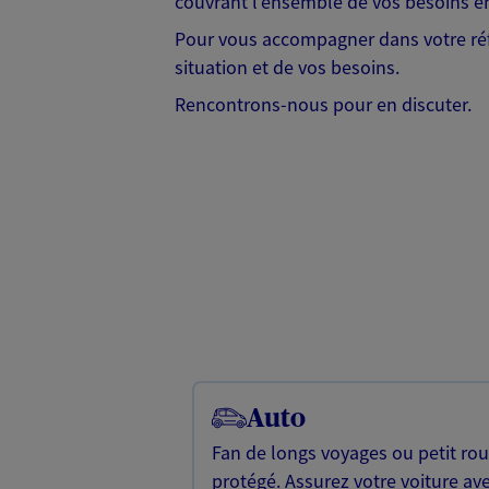
couvrant l'ensemble de vos besoins en
Pour vous accompagner dans votre réf
situation et de vos besoins.
Rencontrons-nous pour en discuter.
Auto
Fan de longs voyages ou petit rou
protégé. Assurez votre voiture av