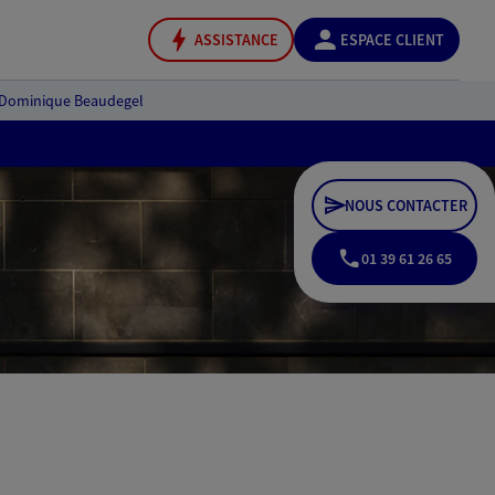
ASSISTANCE
ESPACE CLIENT
Dominique Beaudegel
NOUS CONTACTER
01 39 61 26 65