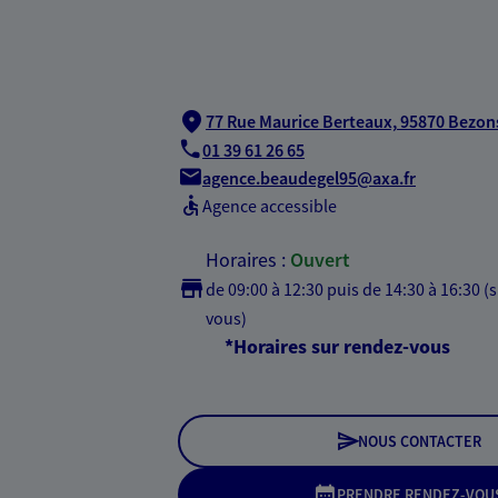
77 Rue Maurice Berteaux,
95870 Bezon
01 39 61 26 65
agence.beaudegel95@axa.fr
Agence accessible
Horaires :
Ouvert
de 09:00 à 12:30
puis de 14:30 à 16:30 (
vous)
*Horaires sur rendez-vous
NOUS CONTACTER
PRENDRE RENDEZ-VOU