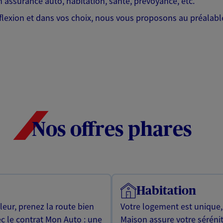
 assurance auto, habitation, santé, prévoyance, etc.
lexion et dans vos choix, nous vous proposons au préalable
Nos offres phares
Habitation
leur, prenez la route bien
Votre logement est unique
ec le contrat Mon Auto : une
Maison assure votre sérénit