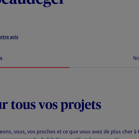
otre avis
s
No
ur tous vos projets
eons, vous, vos proches et ce que vous avez de plus cher à 