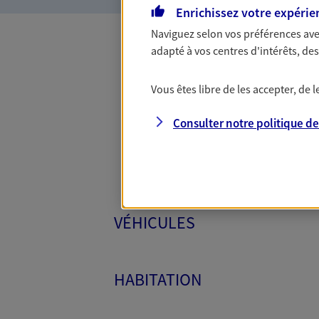
Enrichissez votre expérie
Naviguez selon vos préférences ave
adapté à vos centres d'intérêts, d
Toutes
Vous êtes libre de les accepter, de
Consulter notre politique d
VÉHICULES
HABITATION