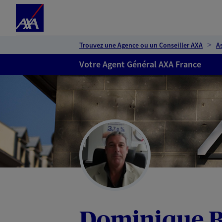
Espace client
Accéder au contenu principal
Accéder au pied de page
Trouvez une Agence ou un Conseiller AXA
A
Votre Agent Général AXA France
Dominique B