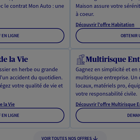
ec le contrat Mon Auto : une
Maison assure votre sérénit
à coeur.
Découvrir l'offre Habitation
F EN LIGNE
OBTENIR U
de la Vie
Multirisque Ent
issier en herbe ou grande
Gagnez en simplicité et en 
d'un accident du quotidien.
multirisque entreprise. Un
gez votre qualité de vie et
locaux, matériels pro, équ
votre responsabilité civile.
e la Vie
Découvrir l'offre Multirisque 
F EN LIGNE
DEMAN
VOIR TOUTES NOS OFFRES