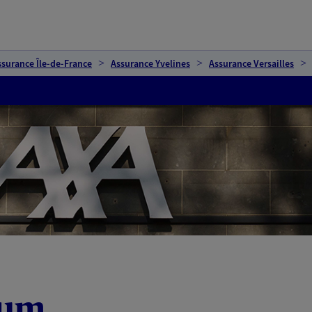
ssurance Île-de-France
Assurance Yvelines
Assurance Versailles
oum