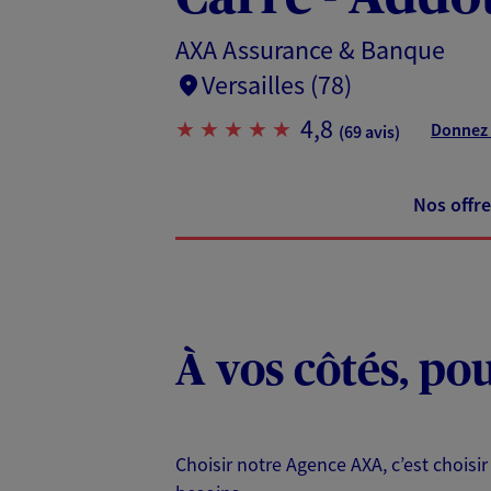
AXA Assurance & Banque
Versailles (78)
4,8
Donnez 
(69 avis)
Nos offre
À vos côtés, po
Choisir notre Agence AXA, c’est choisir