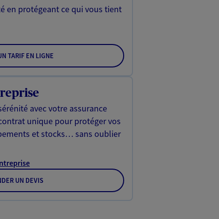
é en protégeant ce qui vous tient
N TARIF EN LIGNE
reprise
sérénité avec votre assurance
 contrat unique pour protéger vos
ipements et stocks… sans oublier
Entreprise
DER UN DEVIS