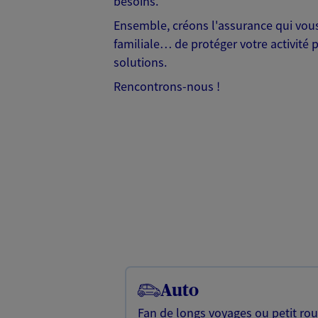
besoins.
Ensemble, créons l'assurance qui vous 
familiale… de protéger votre activité 
solutions.
Rencontrons-nous !
Auto
Fan de longs voyages ou petit rou