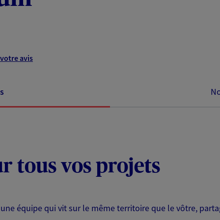
votre avis
s
No
ur tous vos projets
 une équipe qui vit sur le même territoire que le vôtre, part