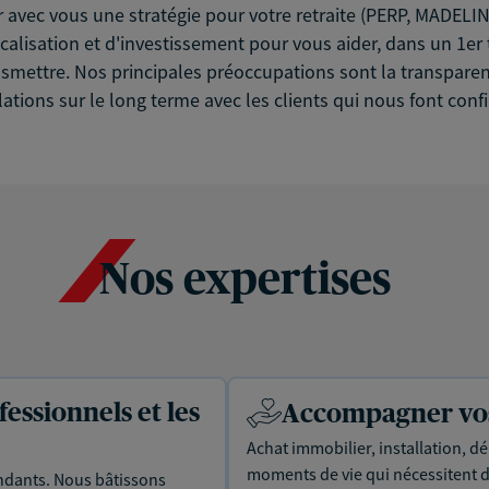
ir avec vous une stratégie pour votre retraite (PERP, MADELIN,
alisation et d'investissement pour vous aider, dans un 1er 
nsmettre. Nos principales préoccupations sont la transparence,
ations sur le long terme avec les clients qui nous font conf
Nos expertises
essionnels et les
Accompagner vos 
Achat immobilier, installation, dé
moments de vie qui nécessitent d
dants. Nous bâtissons