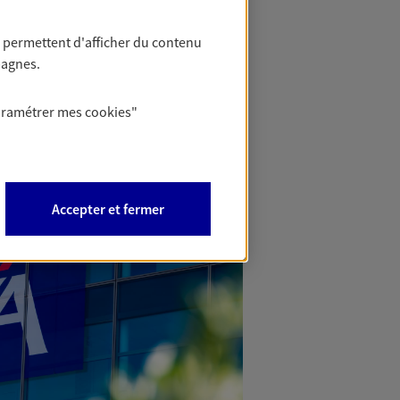
 permettent d'afficher du contenu
pagnes.
aramétrer mes
cookies
"
Accepter et fermer