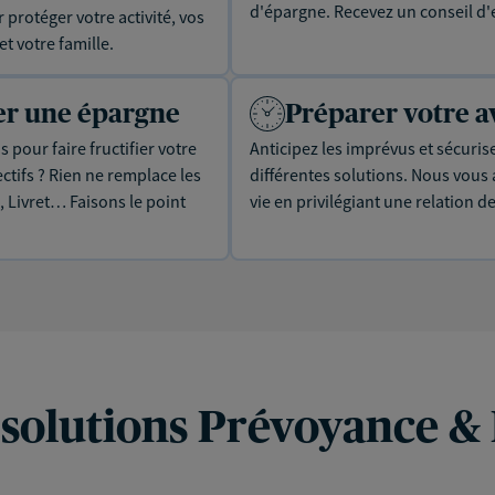
d'épargne. Recevez un conseil d'
protéger votre activité, vos
t votre famille.
uer une épargne
Préparer votre a
 pour faire fructifier votre
Anticipez les imprévus et sécuris
tifs ? Rien ne remplace les
différentes solutions. Nous vou
, Livret… Faisons le point
vie en privilégiant une relation d
 solutions Prévoyance &