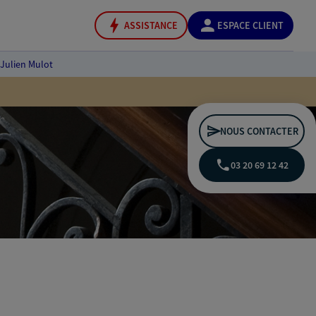
ASSISTANCE
ESPACE CLIENT
Julien Mulot
NOUS CONTACTER
03 20 69 12 42