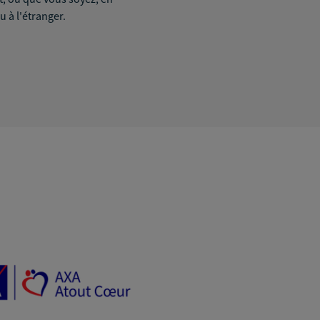
u à l'étranger.