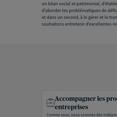
un bilan social et patrimonial, d'établ
d'aborder les problématiques de défisc
et dans un second, à le gérer et le tra
souhaitons entretenir d'excellentes rel
Accompagner les prof
entreprises
Comme vous, nous sommes des indépen