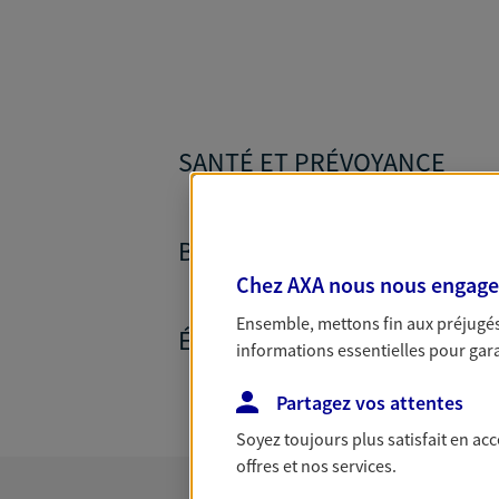
SANTÉ ET PRÉVOYANCE
BANQUE ET CRÉDITS
Chez AXA nous nous engageon
Ensemble, mettons fin aux préjugés 
ÉPARGNE ET RETRAITE
informations essentielles pour garan
Partagez vos attentes
Soyez toujours plus satisfait en ac
offres et nos services.