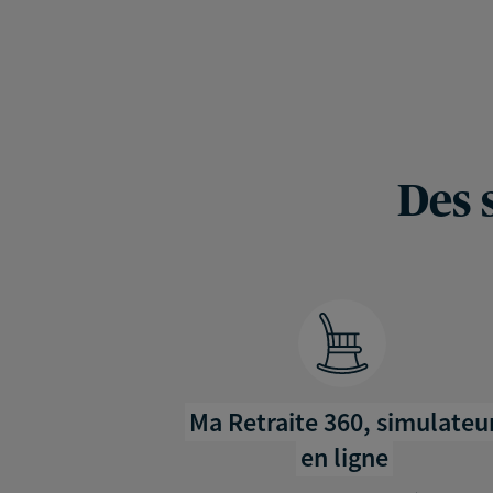
Des 
Ma Retraite 360, simulateu
en ligne