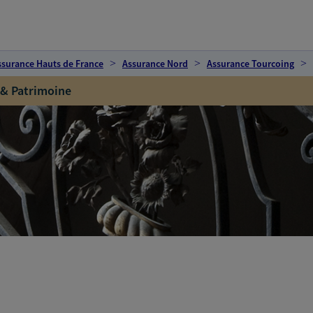
ssurance Hauts de France
Assurance Nord
Assurance Tourcoing
 & Patrimoine