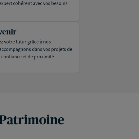
expert cohérent avec vos besoins
venir
ez votre futur grâce à nos
s accompagnons dans vos projets de
e confiance et de proximité.
 Patrimoine