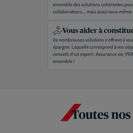
ensemble des solutions cohérentes pour 
collaborateurs... mais aussi vous-même e
Vous aider à constit
De nombreuses solutions s'offrent à vous
épargne. Laquelle correspond à vos objec
conseils d'un expert : Assurance vie, PER
ensemble !
Toutes nos