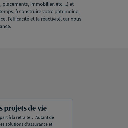
 placements, immobilier, etc....) et
temps, à construire votre patrimoine,
 l'efficacité et la réactivité, car nous
iance.
projets de vie
part à la retraite… Autant de
es solutions d'assurance et