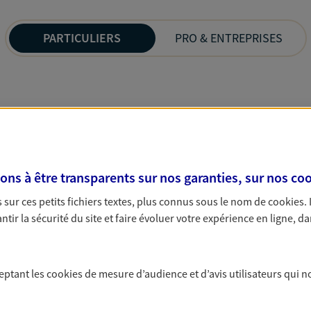
PARTICULIERS
PRO & ENTREPRISES
s à être transparents sur nos garanties, sur nos
coo
sur ces petits fichiers textes, plus connus sous le nom de
cookies
.
tir la sécurité du site et faire évoluer votre expérience en ligne, da
ceptant les
cookies
de mesure d’audience et d’avis utilisateurs qui n