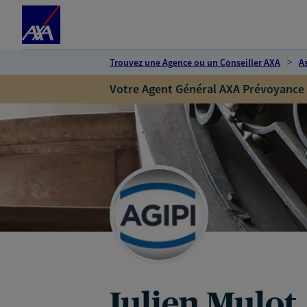
Espace client
Accéder au contenu principal
Accéder au pied de page
Trouvez une Agence ou un Conseiller AXA
A
Votre Agent Général AXA Prévoyance
Julien Mulot