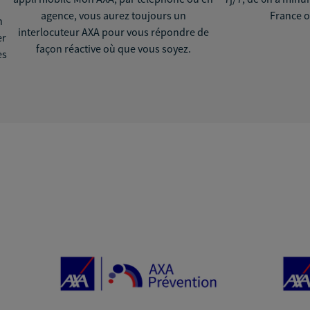
agence, vous aurez toujours un
France o
n
interlocuteur AXA pour vous répondre de
er
façon réactive où que vous soyez.
ès