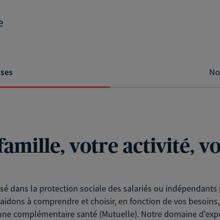
e
ises
No
famille, votre activité, 
é dans la protection sociale des salariés ou indépendants 
aidons à comprendre et choisir, en fonction de vos besoins,
 qu'une complémentaire santé (Mutuelle). Notre domaine d'ex