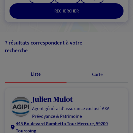
RECHERCHER
7 résultats correspondent à votre
recherche
Passer les
résultats
Liste
Carte
Julien Mulot
Agent général d'assurance exclusif AXA
Prévoyance & Patrimoine
445 Boulevard Gambetta Tour Mercure, 59200
Tourcoing