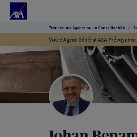
Espace client
Accéder au contenu principal
Accéder au pied de page
Trouvez une Agence ou un Conseiller AXA
A
Votre Agent Général AXA Prévoyance
Johan Bena