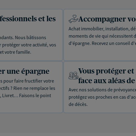
essionnels et les
Accompagner vos 
Achat immobilier, installation, dé
moments de vie qui nécessitent d
dants. Nous bâtissons
d'épargne. Recevez un conseil d'
protéger votre activité, vos
t votre famille.
Vous protéger et
uer une épargne
face aux aléas de 
 pour faire fructifier votre
tifs ? Rien ne remplace les
Avec nos solutions de prévoyance
, Livret… Faisons le point
protégez vos proches en cas d'acc
de décès.