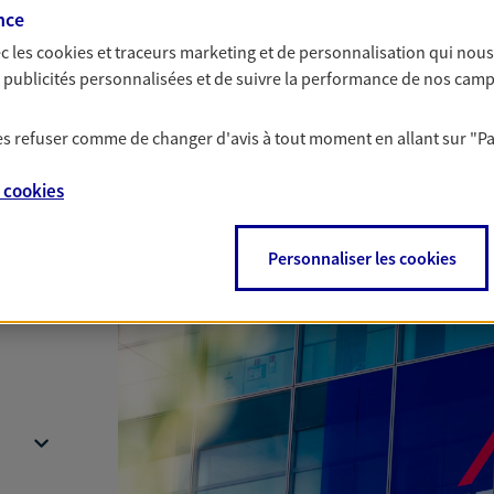
nce
c les
cookies et traceurs
marketing et de personnalisation qui nous
es publicités personnalisées et de suivre la performance de nos cam
 les refuser comme de changer d'avis à tout moment en allant sur
"P
e
cookies
Nous rencontrer
Personnaliser les cookies