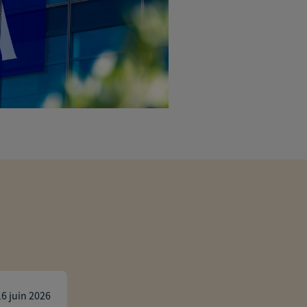
daniel benayoun
16 juin 2026