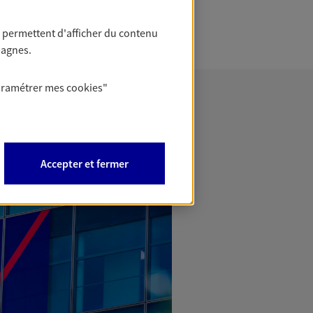
 permettent d'afficher du contenu
pagnes.
aramétrer mes
cookies
"
Accepter et fermer