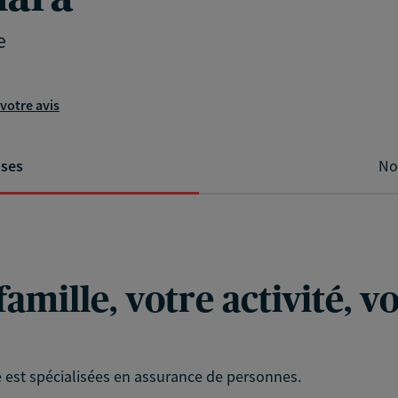
e
votre avis
ises
No
famille, votre activité, 
 est spécialisées en assurance de personnes.