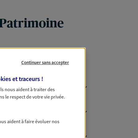
 Patrimoine
Continuer sans accepter
kies et traceurs
!
 Ils nous aident à traiter des
ns le respect de votre vie privée.
ous aident à faire évoluer nos