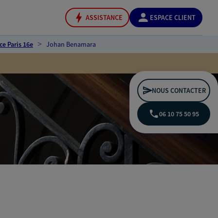
ASSISTANCE
ESPACE CLIENT
ce Paris 16e
Johan Benamara
NOUS CONTACTER
06 10 75 50 95