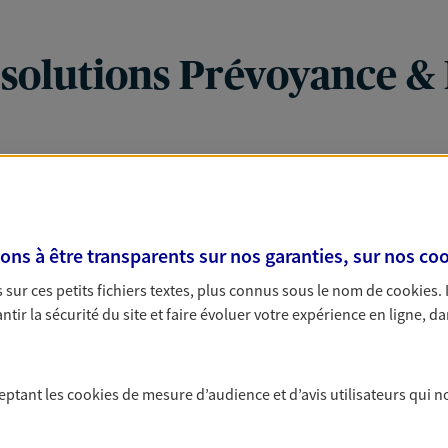
 solutions Prévoyance &
PARTICULIERS
PRO & ENTREPRISES
s à être transparents sur nos garanties, sur nos
coo
sur ces petits fichiers textes, plus connus sous le nom de
cookies
.
tir la sécurité du site et faire évoluer votre expérience en ligne, da
ceptant les
cookies
de mesure d’audience et d’avis utilisateurs qui n