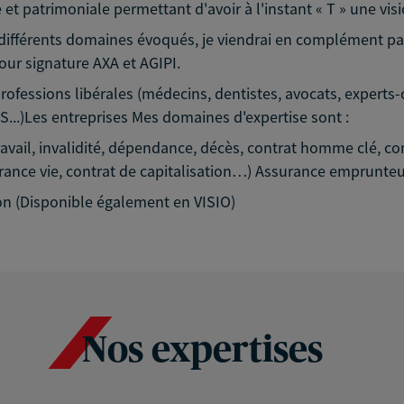
et patrimoniale permettant d'avoir à l'instant « T » une visi
es différents domaines évoqués, je viendrai en complément p
our signature AXA et AGIPI.
professions libérales (médecins, dentistes, avocats, experts
..)Les entreprises Mes domaines d'expertise sont :
avail, invalidité, dépendance, décès, contrat homme clé, con
rance vie, contrat de capitalisation…) Assurance emprunteur
on (Disponible également en VISIO)
Nos expertises