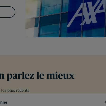
en parlez le mieux
e les plus récents
onne