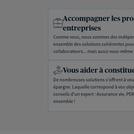
Accompagner les prof
entreprises
Comme vous, nous sommes des indépen
ensemble des solutions cohérentes pour 
collaborateurs... mais aussi vous-même e
Vous aider à constit
De nombreuses solutions s'offrent à vous
épargne. Laquelle correspond à vos objec
conseils d'un expert : Assurance vie, PER
ensemble !