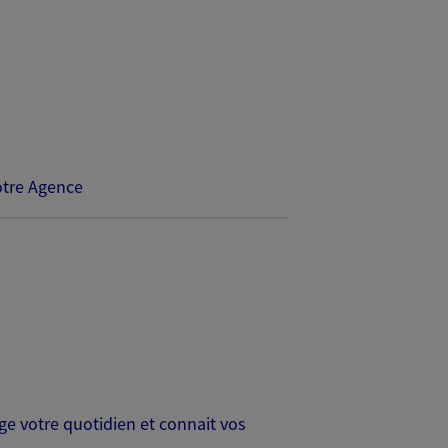
tre Agence
age votre quotidien et connait vos