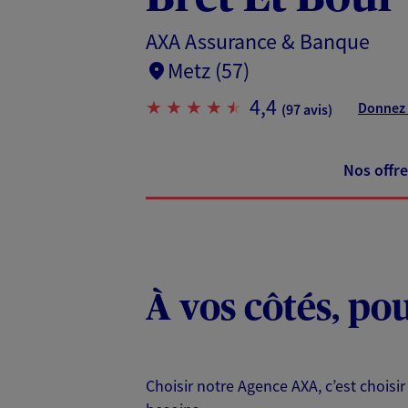
AXA Assurance & Banque
Metz (57)
4,4
Donnez 
(97 avis)
Nos offre
À vos côtés, po
Choisir notre Agence AXA, c’est choisir