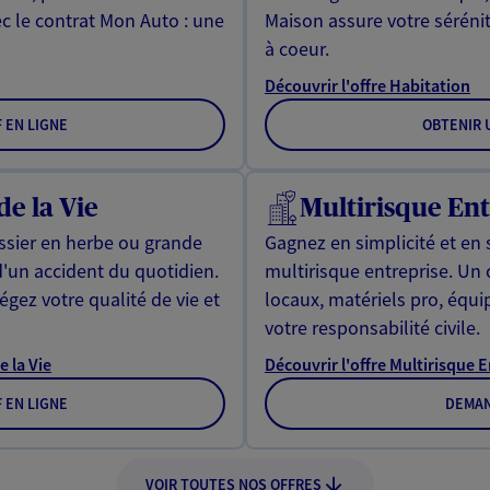
ec le contrat Mon Auto : une
Maison assure votre sérénit
à coeur.
Découvrir l'offre Habitation
F EN LIGNE
OBTENIR U
de la Vie
Multirisque Ent
issier en herbe ou grande
Gagnez en simplicité et en 
d'un accident du quotidien.
multirisque entreprise. Un
gez votre qualité de vie et
locaux, matériels pro, équ
votre responsabilité civile.
e la Vie
Découvrir l'offre Multirisque 
F EN LIGNE
DEMAN
VOIR TOUTES NOS OFFRES