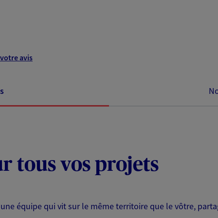
votre avis
s
No
ur tous vos projets
 une équipe qui vit sur le même territoire que le vôtre, part