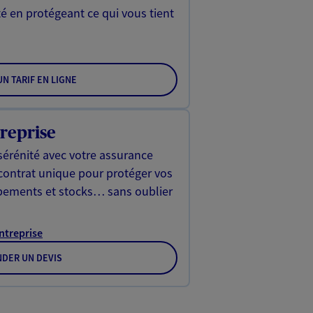
é en protégeant ce qui vous tient
N TARIF EN LIGNE
reprise
sérénité avec votre assurance
 contrat unique pour protéger vos
ipements et stocks… sans oublier
Entreprise
DER UN DEVIS