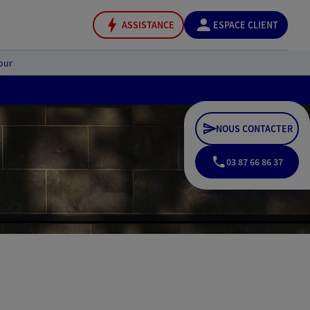
ASSISTANCE
ESPACE CLIENT
our
NOUS CONTACTER
03 87 66 86 37