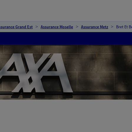
ssurance Grand Est
Assurance Moselle
Assurance Metz
Bret Et B