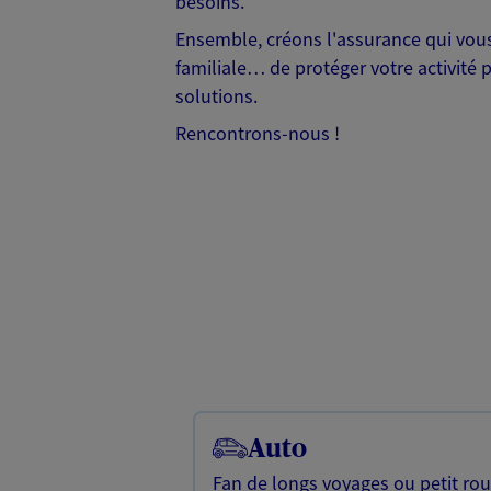
besoins.
Ensemble, créons l'assurance qui vous 
familiale… de protéger votre activité 
solutions.
Rencontrons-nous !
Auto
Fan de longs voyages ou petit rou