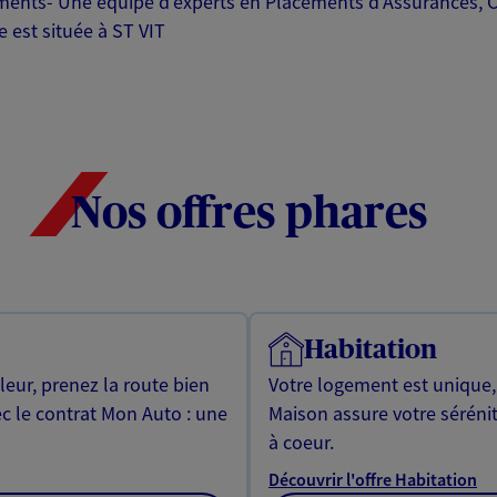
ments- Une équipe d'experts en Placements d'Assurances, C
 est située à ST VIT
Nos offres phares
Habitation
leur, prenez la route bien
Votre logement est unique
ec le contrat Mon Auto : une
Maison assure votre sérénit
à coeur.
Découvrir l'offre Habitation