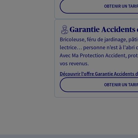
OBTENIR UN TARI
Garantie Accidents 
Bricoleuse, féru de jardinage, pât
lectrice… personne n'est à l'abri 
Avec Ma Protection Accident, proté
vos revenus.
Découvrir l'offre Garantie Accidents d
OBTENIR UN TARI