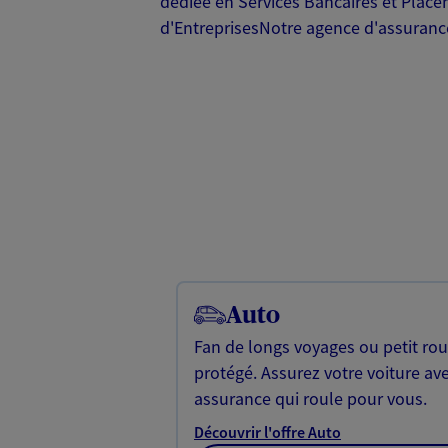
dédiée en Services Bancaires et Place
d'EntreprisesNotre agence d'assurance
Auto
Fan de longs voyages ou petit rou
protégé. Assurez votre voiture av
assurance qui roule pour vous.
Découvrir l'offre Auto