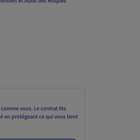
onseils et Audit des Risques
, comme vous. Le contrat Ma
é en protégeant ce qui vous tient