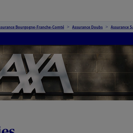
ssurance Bourgogne-Franche-Comté
Assurance Doubs
Assurance Sa
ies