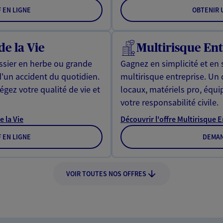
F EN LIGNE
OBTENIR U
de la Vie
Multirisque Ent
issier en herbe ou grande
Gagnez en simplicité et en 
d'un accident du quotidien.
multirisque entreprise. Un
gez votre qualité de vie et
locaux, matériels pro, équ
votre responsabilité civile.
e la Vie
Découvrir l'offre Multirisque 
F EN LIGNE
DEMAN
VOIR TOUTES NOS OFFRES