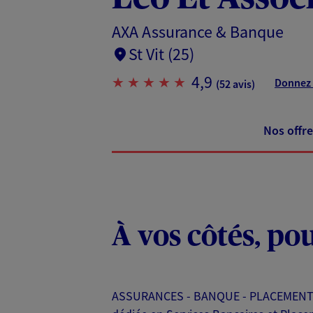
AXA Assurance & Banque
St Vit (25)
4,9
Donnez 
(52 avis)
Nos offre
À vos côtés, po
ASSURANCES - BANQUE - PLACEMENTS - 