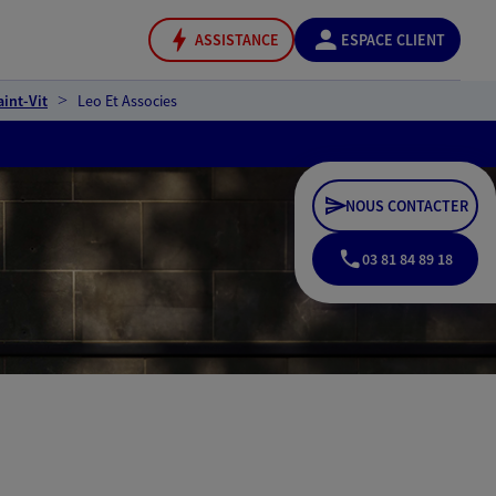
ASSISTANCE
ESPACE CLIENT
int-Vit
Leo Et Associes
NOUS CONTACTER
03 81 84 89 18