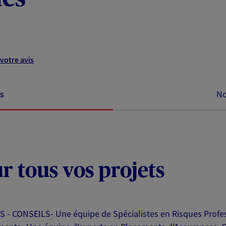
votre avis
s
No
ur tous vos projets
CONSEILS- Une équipe de Spécialistes en Risques Professi