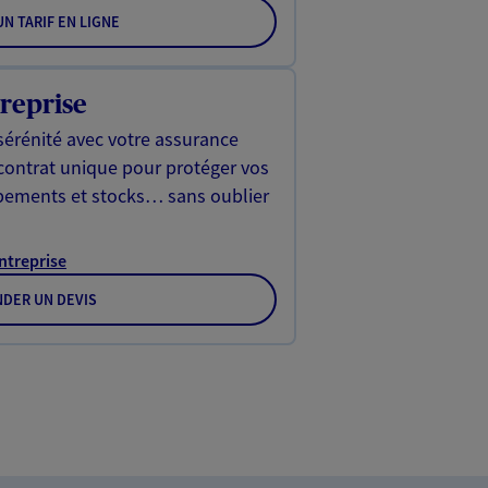
N TARIF EN LIGNE
reprise
sérénité avec votre assurance
 contrat unique pour protéger vos
ipements et stocks… sans oublier
Entreprise
DER UN DEVIS