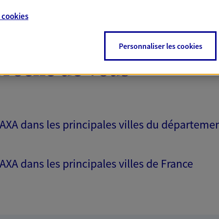
e
cookies
Personnaliser les cookies
proche de vous
 AXA dans les principales villes du départeme
 AXA dans les principales villes de France