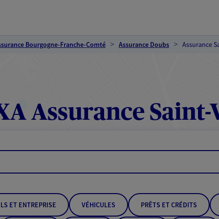
ssurance Bourgogne-Franche-Comté
Assurance Doubs
Assurance Sa
XA Assurance Saint-V
LS ET ENTREPRISE
VÉHICULES
PRÊTS ET CRÉDITS