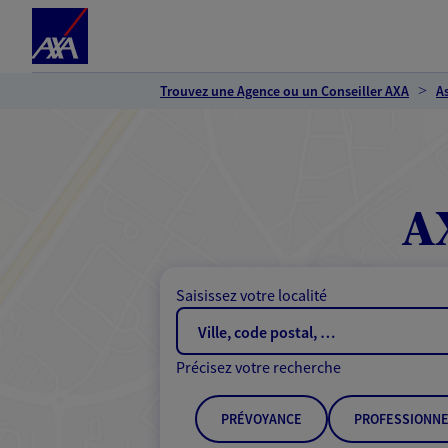
Espace client
Accéder au contenu principal
Accéder au pied de page
Trouvez une Agence ou un Conseiller AXA
A
A
Saisissez votre localité
Précisez votre recherche
PRÉVOYANCE
PROFESSIONNE