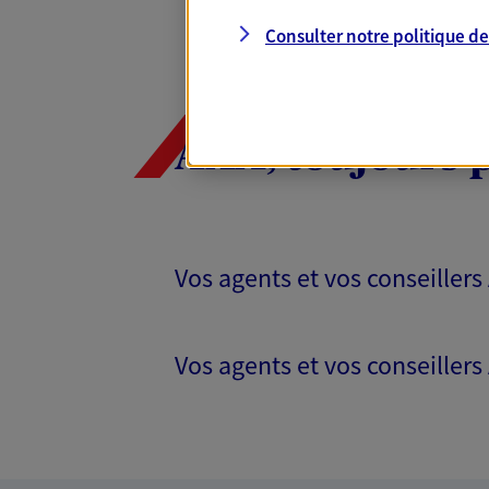
Consulter notre politique d
AXA, toujours 
Vos agents et vos conseillers
Vos agents et vos conseillers