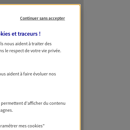
Continuer sans accepter
kies et traceurs
!
 Ils nous aident à traiter des
ns le respect de votre vie privée.
ous aident à faire évoluer nos
 permettent d'afficher du contenu
pagnes.
aramétrer mes
cookies
"