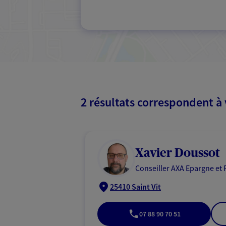
2 résultats correspondent à
Xavier Doussot
Conseiller AXA Epargne et 
25410 Saint Vit
07 88 90 70 51