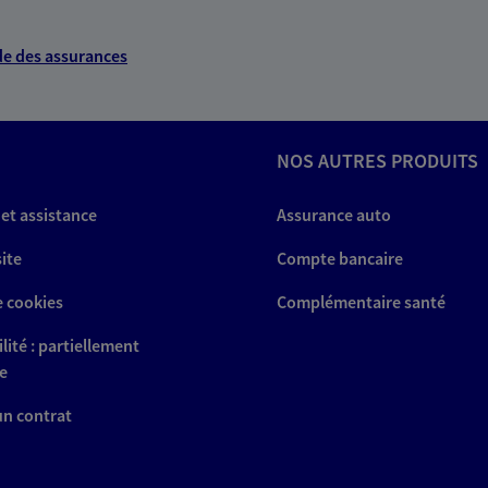
e des assurances
NOS AUTRES PRODUITS
 et assistance
Assurance auto
site
Compte bancaire
e cookies
Complémentaire santé
lité : partiellement
e
 un contrat