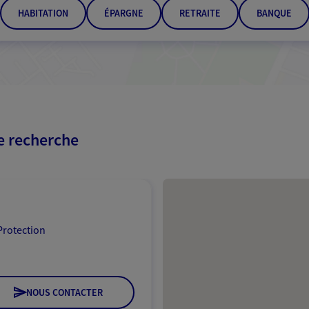
HABITATION
ÉPARGNE
RETRAITE
BANQUE
re recherche
Passer les résultats
Protection
NOUS CONTACTER