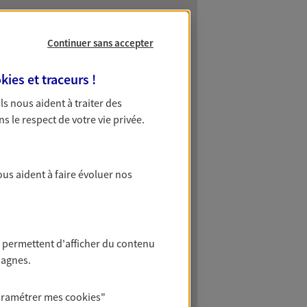
Continuer sans accepter
kies et traceurs
!
 Ils nous aident à traiter des
ns le respect de votre vie privée.
ous aident à faire évoluer nos
 permettent d'afficher du contenu
pagnes.
aramétrer mes
cookies
"