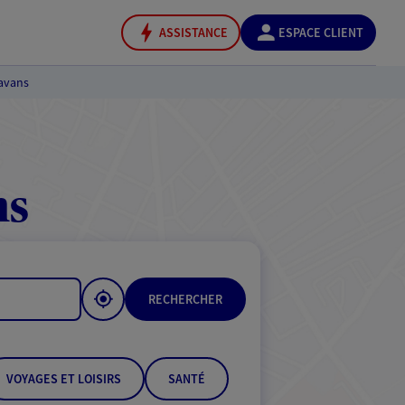
ASSISTANCE
ESPACE CLIENT
avans
ns
RECHERCHER
VOYAGES ET LOISIRS
SANTÉ