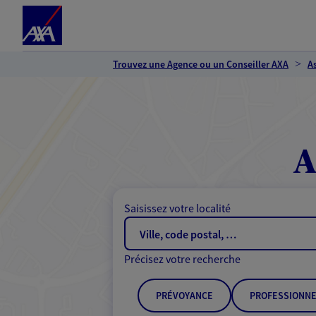
Espace client
Accéder au contenu principal
Accéder au pied de page
Trouvez une Agence ou un Conseiller AXA
A
A
Saisissez votre localité
Précisez votre recherche
PRÉVOYANCE
PROFESSIONNE