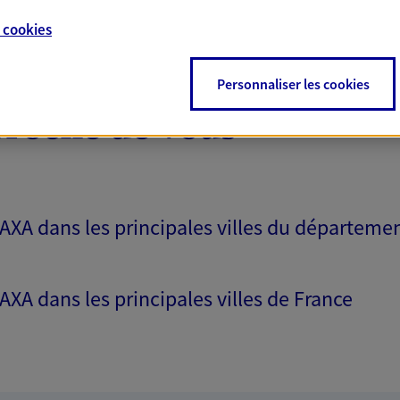
e
cookies
Personnaliser les cookies
proche de vous
 AXA dans les principales villes du départeme
 AXA dans les principales villes de France