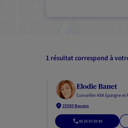
1 résultat correspond à vot
Elodie Banet
Conseiller AXA Epargne et 
25550 Bavans
06 25 57 69 45