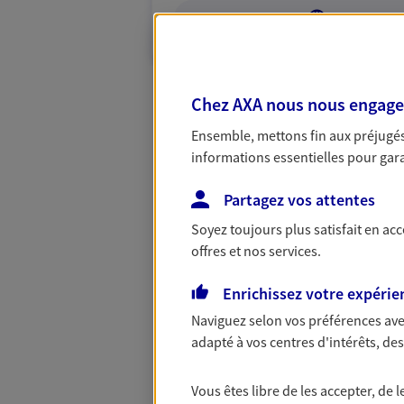
VOIR NOTRE S
Chez AXA nous nous engageon
Ensemble, mettons fin aux préjugés 
informations essentielles pour garan
Partagez vos attentes
Soyez toujours plus satisfait en ac
offres et nos services.
Enrichissez votre expérie
Naviguez selon vos préférences ave
adapté à vos centres d'intérêts, d
Vous êtes libre de les accepter, de