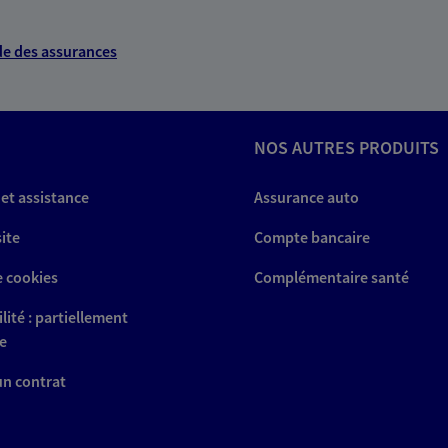
e des assurances
NOS AUTRES PRODUITS
 et assistance
Assurance auto
site
Compte bancaire
e cookies
Complémentaire santé
lité : partiellement
e
 un contrat