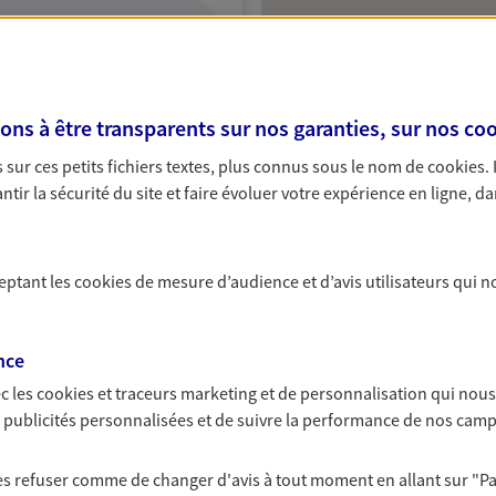
ITE WEB
s à être transparents sur nos garanties, sur nos
coo
sur ces petits fichiers textes, plus connus sous le nom de
cookies
.
tir la sécurité du site et faire évoluer votre expérience en ligne, da
ceptant les
cookies
de mesure d’audience et d’avis utilisateurs qui n
nce
c les
cookies et traceurs
marketing et de personnalisation qui nous
es publicités personnalisées et de suivre la performance de nos cam
 les refuser comme de changer d'avis à tout moment en allant sur
"P