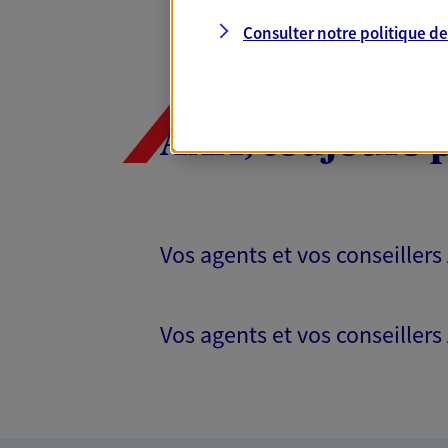
Consulter notre politique d
AXA, toujours 
Vos agents et vos conseillers
Vos agents et vos conseillers