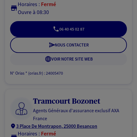
Horaires :
Fermé
Ouvre à 08:30
06 40 45 02 87
NOUS CONTACTER
VOIR NOTRE SITE WEB
N° Orias * (orias.fr) : 24005470
Tramcourt Bozonet
Agents Généraux d'assurance exclusif AXA
France
3 Place De Montrapon, 25000 Besancon
Horaires :
Fermé