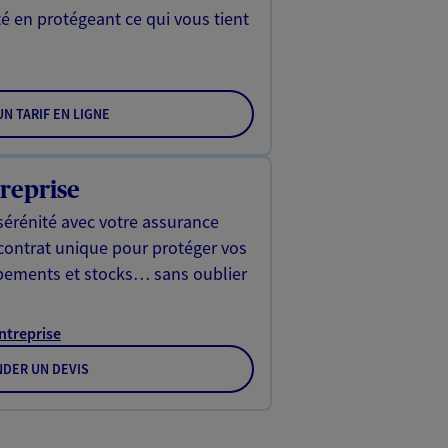
é en protégeant ce qui vous tient
N TARIF EN LIGNE
reprise
sérénité avec votre assurance
 contrat unique pour protéger vos
ipements et stocks… sans oublier
Entreprise
DER UN DEVIS