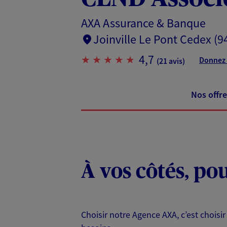
AXA Assurance & Banque
Joinville Le Pont Cedex (9
4,7
Donnez 
(21 avis)
Nos offre
À vos côtés, po
Choisir notre Agence AXA, c’est choisir