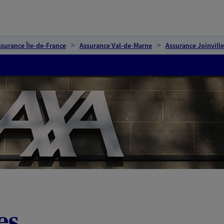
ssurance Île-de-France
Assurance Val-de-Marne
Assurance Joinvill
es