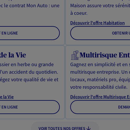
ec le contrat Mon Auto : une
Maison assure votre sérénit
à coeur.
Découvrir l'offre Habitation
F EN LIGNE
OBTENIR U
de la Vie
Multirisque Ent
issier en herbe ou grande
Gagnez en simplicité et en 
d'un accident du quotidien.
multirisque entreprise. Un
gez votre qualité de vie et
locaux, matériels pro, équ
votre responsabilité civile.
e la Vie
Découvrir l'offre Multirisque 
F EN LIGNE
DEMAN
VOIR TOUTES NOS OFFRES