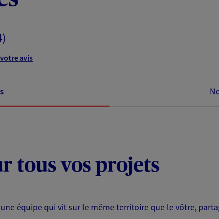
4)
votre avis
s
No
ur tous vos projets
 une équipe qui vit sur le même territoire que le vôtre, part