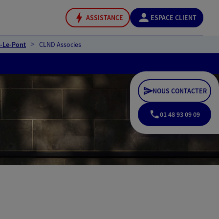
ASSISTANCE
ESPACE CLIENT
e-Le-Pont
CLND Associes
NOUS CONTACTER
01 48 93 09 09