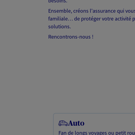
besoins.
Ensemble, créons l'assurance qui vous 
familiale… de protéger votre activité 
solutions.
Rencontrons-nous !
Auto
Fan de longs voyages ou petit rou