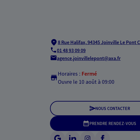
8 Rue Halifax,
94345 Joinville Le Pont 
01 48 93 09 09
agence.joinvillelepont@axa.fr
Horaires :
Fermé
Ouvre le 10 août à 09:00
NOUS CONTACTER
PRENDRE RENDEZ-VOUS