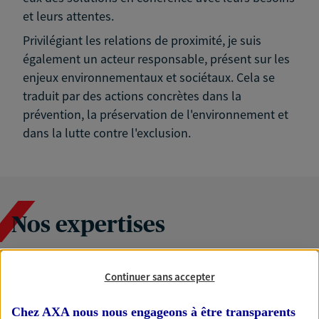
et leurs attentes.
Privilégiant les relations de proximité, je suis
également un acteur responsable, présent sur les
enjeux environnementaux et sociétaux. Cela se
traduit par des actions concrètes dans la
prévention, la préservation de l'environnement et
dans la lutte contre l'exclusion.
Nos expertises
Continuer sans accepter
Accompagner les
professionnels et les
Chez AXA nous nous engageons à être transparents