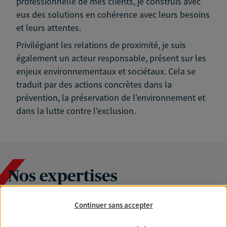
professionnelle de mes clients, je construis avec
eux des solutions en cohérence avec leurs besoins
et leurs attentes.
Privilégiant les relations de proximité, je suis
également un acteur responsable, présent sur les
enjeux environnementaux et sociétaux. Cela se
traduit par des actions concrètes dans la
prévention, la préservation de l'environnement et
dans la lutte contre l'exclusion.
Nos expertises
Continuer sans accepter
Accompagner les