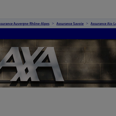
ssurance Auvergne-Rhône-Alpes
Assurance Savoie
Assurance Aix-L