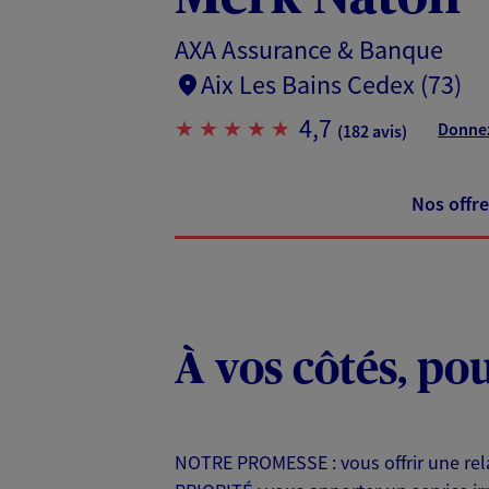
AXA Assurance & Banque
Aix Les Bains Cedex (73)
4,7
Donnez
(182 avis)
Nos offre
À vos côtés, po
NOTRE PROMESSE : vous offrir une relat