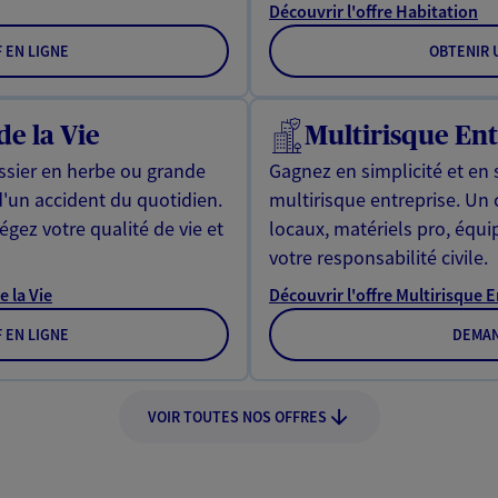
Découvrir l'offre Habitation
F EN LIGNE
OBTENIR U
de la Vie
Multirisque Ent
issier en herbe ou grande
Gagnez en simplicité et en 
d'un accident du quotidien.
multirisque entreprise. Un
gez votre qualité de vie et
locaux, matériels pro, équ
votre responsabilité civile.
e la Vie
Découvrir l'offre Multirisque 
F EN LIGNE
DEMAN
VOIR TOUTES NOS OFFRES