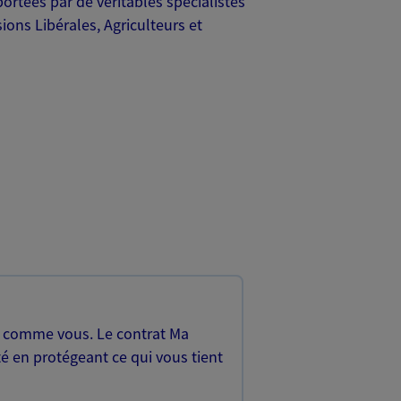
rtées par de véritables spécialistes
ons Libérales, Agriculteurs et
, comme vous. Le contrat Ma
é en protégeant ce qui vous tient