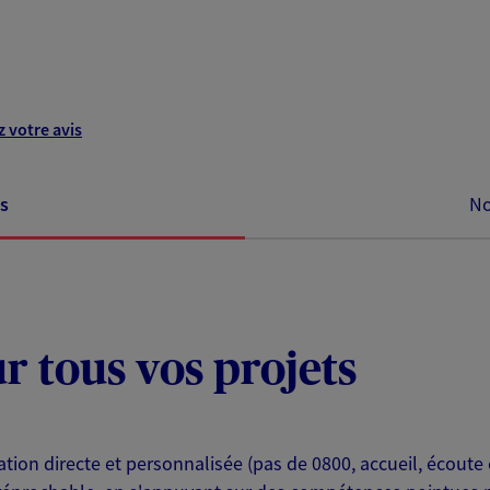
 votre avis
s
No
ur tous vos projets
ion directe et personnalisée (pas de 0800, accueil, écoute 