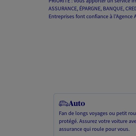
PRIORITÉ : vous apporter un service i
ASSURANCE, ÉPARGNE, BANQUE, CREDIT. 3
Entreprises font confiance à l'Agenc
Auto
Fan de longs voyages ou petit rou
protégé. Assurez votre voiture av
assurance qui roule pour vous.