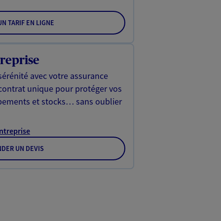
N TARIF EN LIGNE
reprise
sérénité avec votre assurance
 contrat unique pour protéger vos
ipements et stocks… sans oublier
Entreprise
DER UN DEVIS