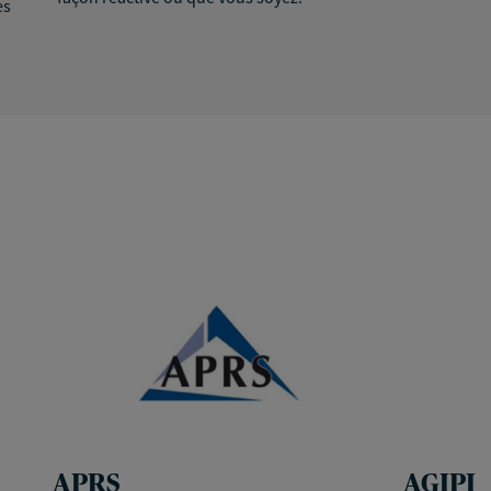
ès
APRS
AGIPI