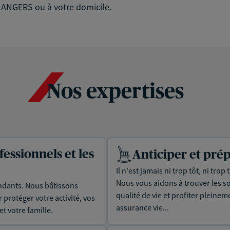
 ANGERS ou à votre domicile.
Nos expertises
essionnels et les
Anticiper et prép
Il n'est jamais ni trop tôt, ni tro
Nous vous aidons à trouver les s
dants. Nous bâtissons
qualité de vie et profiter pleinem
protéger votre activité, vos
assurance vie...
t votre famille.