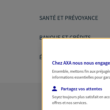
SANTÉ ET PRÉVOYANCE
BANQUE ET CRÉDITS
ÉPARGNE ET RETRAITE
Chez AXA nous nous engageon
Ensemble, mettons fin aux préjugés 
informations essentielles pour garan
Partagez vos attentes
Soyez toujours plus satisfait en ac
offres et nos services.