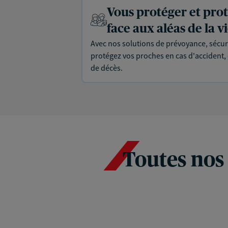
Vous protéger et pro
face aux aléas de la v
Avec nos solutions de prévoyance, sécur
protégez vos proches en cas d'accident, d
de décès.
Toutes nos