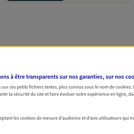
s à être transparents sur nos garanties, sur nos
coo
sur ces petits fichiers textes, plus connus sous le nom de
cookies
.
tir la sécurité du site et faire évoluer votre expérience en ligne, da
ceptant les
cookies
de mesure d’audience et d’avis utilisateurs qui n
Nous rencontrer