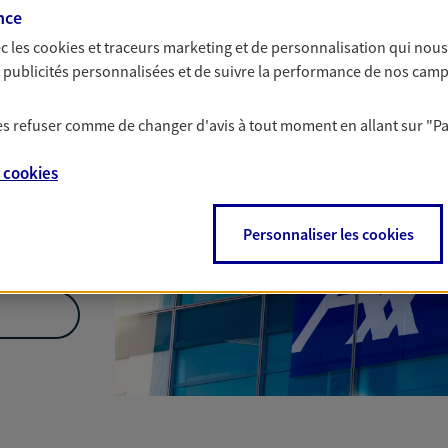
nce
c les
cookies et traceurs
marketing et de personnalisation qui nous
es publicités personnalisées et de suivre la performance de nos cam
rs
 les refuser comme de changer d'avis à tout moment en allant sur
"P
e
cookies
Personnaliser les cookies