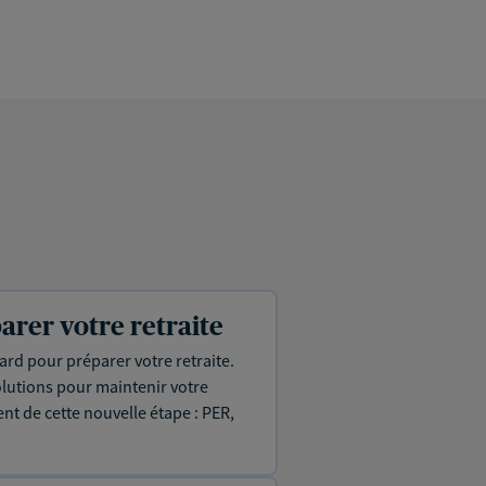
arer votre retraite
p tard pour préparer votre retraite.
olutions pour maintenir votre
ent de cette nouvelle étape : PER,