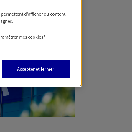
 permettent d'afficher du contenu
pagnes.
aramétrer mes
cookies
"
Accepter et fermer