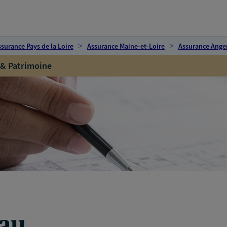
ssurance Pays de la Loire
Assurance Maine-et-Loire
Assurance Ange
 & Patrimoine
eau