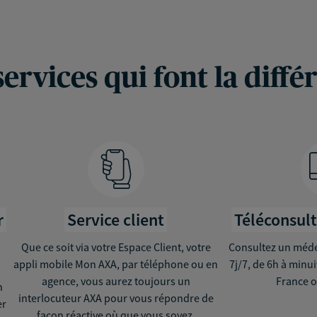
services qui font la diffé
r
Service client
Téléconsul
Que ce soit via votre Espace Client, votre
Consultez un médec
appli mobile Mon AXA, par téléphone ou en
7j/7, de 6h à minu
agence, vous aurez toujours un
France o
n
interlocuteur AXA pour vous répondre de
er
façon réactive où que vous soyez.