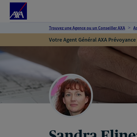
Espace client
Accéder au contenu principal
Accéder au pied de page
Trouvez une Agence ou un Conseiller AXA
A
Votre Agent Général AXA Prévoyance
Sandra Elin