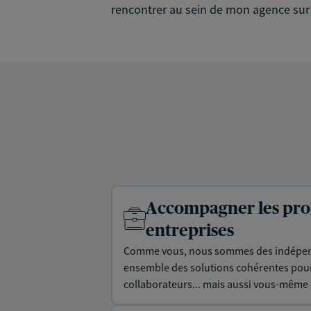
rencontrer au sein de mon agence sur
Accompagner les prof
entreprises
Comme vous, nous sommes des indépen
ensemble des solutions cohérentes pour 
collaborateurs... mais aussi vous-même e