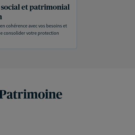
 social et patrimonial
n
en cohérence avec vos besoins et
de consolider votre protection
 Patrimoine