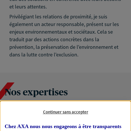
et leurs attentes.
Privilégiant les relations de proximité, je suis
également un acteur responsable, présent sur les
enjeux environnementaux et sociétaux. Cela se
traduit par des actions concrètes dans la
prévention, la préservation de l'environnement et
dans la lutte contre l'exclusion.
Nos expertises
Continuer sans accepter
Accompagner les
professionnels et les
Chez AXA nous nous engageons à être transparents