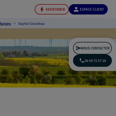
ASSISTANCE
ESPACE CLIENT
Marigny
Sophie Girardeau
NOUS CONTACTER
06 69 72 57 28