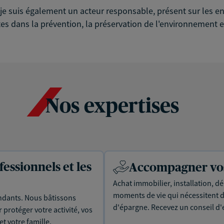
é, je suis également un acteur responsable, présent sur les
es dans la prévention, la préservation de l'environnement et
Nos expertises
essionnels et les
Accompagner vos 
Achat immobilier, installation, dé
moments de vie qui nécessitent d
dants. Nous bâtissons
d'épargne. Recevez un conseil d'
protéger votre activité, vos
t votre famille.