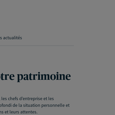
s actualités
votre patrimoine
es chefs d’entreprise et les
rofondi de la situation personnelle et
s et leurs attentes.