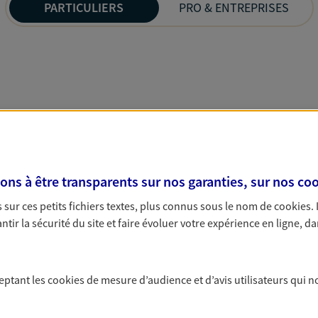
PARTICULIERS
PRO & ENTREPRISES
s à être transparents sur nos garanties, sur nos
coo
sur ces petits fichiers textes, plus connus sous le nom de
cookies
.
tir la sécurité du site et faire évoluer votre expérience en ligne, da
ceptant les
cookies
de mesure d’audience et d’avis utilisateurs qui n