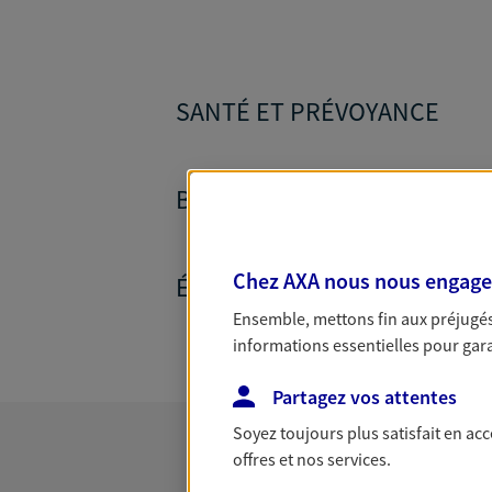
SANTÉ ET PRÉVOYANCE
BANQUE ET CRÉDITS
Chez AXA nous nous engageon
ÉPARGNE ET RETRAITE
Ensemble, mettons fin aux préjugés 
informations essentielles pour garan
Partagez vos attentes
Soyez toujours plus satisfait en ac
offres et nos services.