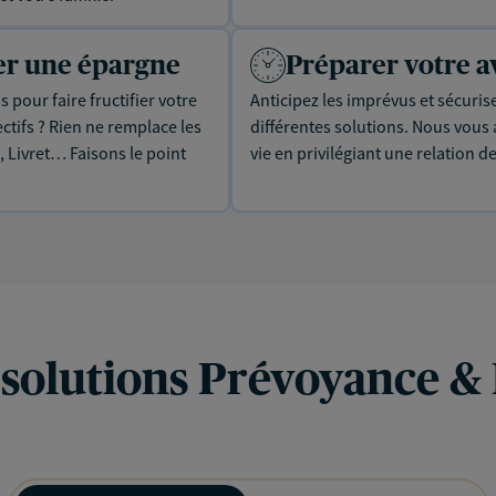
uer une épargne
Préparer votre a
 pour faire fructifier votre
Anticipez les imprévus et sécuris
tifs ? Rien ne remplace les
différentes solutions. Nous vou
, Livret… Faisons le point
vie en privilégiant une relation d
 solutions Prévoyance &