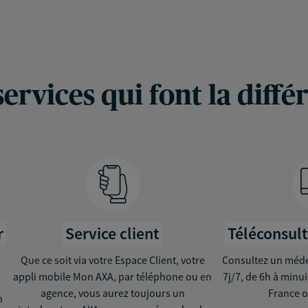
services qui font la diffé
r
Service client
Téléconsul
Que ce soit via votre Espace Client, votre
Consultez un médec
appli mobile Mon AXA, par téléphone ou en
7j/7, de 6h à minu
agence, vous aurez toujours un
France o
n