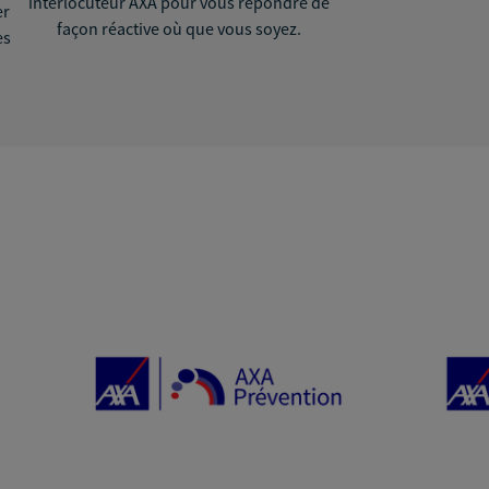
interlocuteur AXA pour vous répondre de
er
façon réactive où que vous soyez.
ès