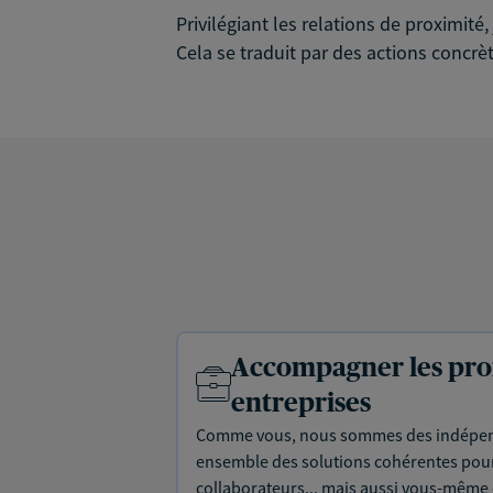
Privilégiant les relations de proximit
Cela se traduit par des actions concrèt
Accompagner les prof
entreprises
Comme vous, nous sommes des indépen
ensemble des solutions cohérentes pour 
collaborateurs... mais aussi vous-même e