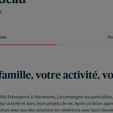
e
ises
No
famille, votre activité, 
XA Prévoyance & Patrimoine, j’accompagne les particuliers, l
eur activité et dans leurs projets de vie. Après un bilan app
struis avec eux des solutions en cohérence avec leurs besoin