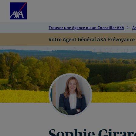
Espace client
Accéder au contenu principal
Accéder au pied de page
Trouvez une Agence ou un Conseiller AXA
A
Votre Agent Général AXA Prévoyance
Sophie Gira