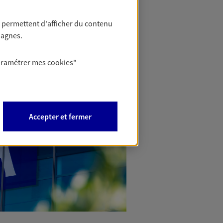
 permettent d'afficher du contenu
pagnes.
aramétrer mes
cookies
"
Accepter et fermer