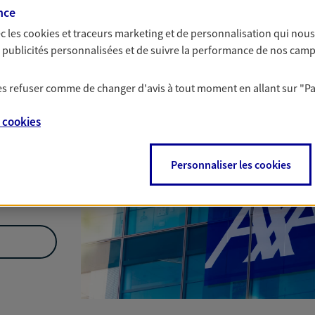
Nous rencontrer
nce
c les
cookies et traceurs
marketing et de personnalisation qui nous
es publicités personnalisées et de suivre la performance de nos cam
ny
 les refuser comme de changer d'avis à tout moment en allant sur
"P
e
cookies
Personnaliser les cookies