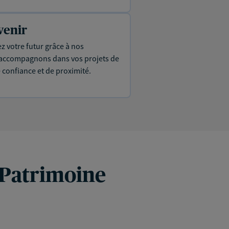
venir
ez votre futur grâce à nos
s accompagnons dans vos projets de
e confiance et de proximité.
 Patrimoine