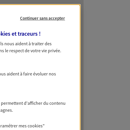
Continuer sans accepter
kies et traceurs
!
 Ils nous aident à traiter des
ns le respect de votre vie privée.
ous aident à faire évoluer nos
 permettent d'afficher du contenu
pagnes.
aramétrer mes
cookies
"