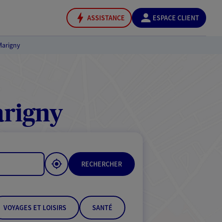
ASSISTANCE
ESPACE CLIENT
Marigny
arigny
RECHERCHER
VOYAGES ET LOISIRS
SANTÉ