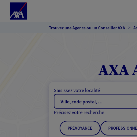
Espace client
Accéder au contenu principal
Accéder au pied de page
Trouvez une Agence ou un Conseiller AXA
A
AXA A
Saisissez votre localité
Précisez votre recherche
PRÉVOYANCE
PROFESSIONNE