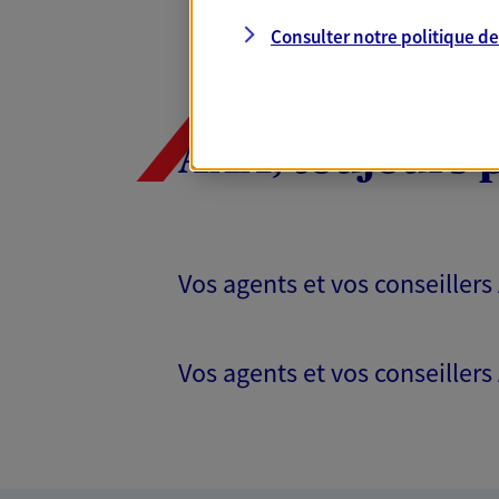
Consulter notre politique d
AXA, toujours 
Vos agents et vos conseillers
Vos agents et vos conseillers