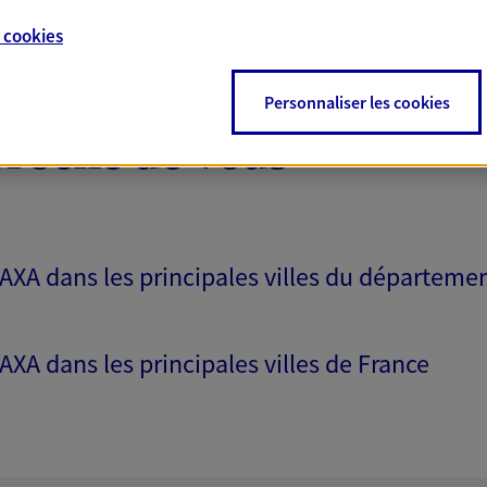
e
cookies
Personnaliser les cookies
proche de vous
 AXA dans les principales villes du départeme
 AXA dans les principales villes de France