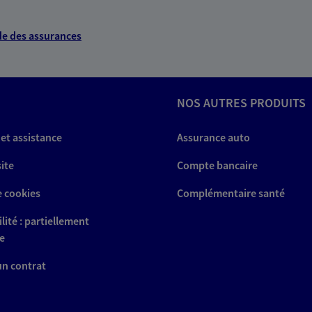
e des assurances
NOS AUTRES PRODUITS
 et assistance
Assurance auto
site
Compte bancaire
e cookies
Complémentaire santé
lité : partiellement
e
 un contrat