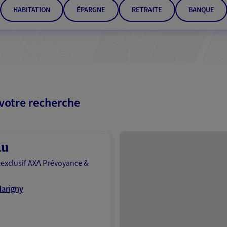
HABITATION
ÉPARGNE
RETRAITE
BANQUE
 votre recherche
Passer les résultats
au
 exclusif AXA Prévoyance &
Marigny