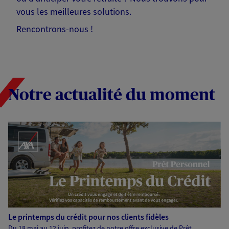
vous les meilleures solutions.
Rencontrons-nous !
Notre actualité du moment
Le printemps du crédit pour nos clients fidèles
Du 18 mai au 12 juin, profitez de notre offre exclusive de Prêt