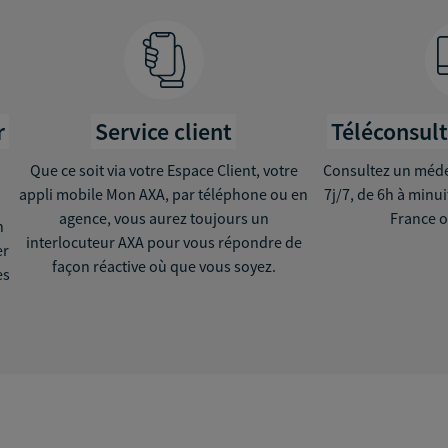
r
Service client
Téléconsul
Que ce soit via votre Espace Client, votre
Consultez un médec
appli mobile Mon AXA, par téléphone ou en
7j/7, de 6h à minu
agence, vous aurez toujours un
France o
n
interlocuteur AXA pour vous répondre de
er
façon réactive où que vous soyez.
ès