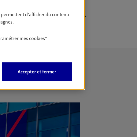
 permettent d'afficher du contenu
pagnes.
aramétrer mes
cookies
"
Accepter et fermer