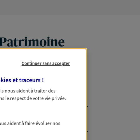
 Patrimoine
Continuer sans accepter
kies et traceurs
!
 Ils nous aident à traiter des
ns le respect de votre vie privée.
ous aident à faire évoluer nos