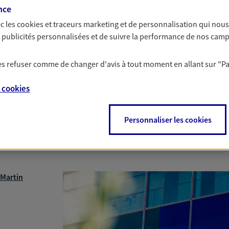
nce
c les
cookies et traceurs
marketing et de personnalisation qui nous
es publicités personnalisées et de suivre la performance de nos cam
 les refuser comme de changer d'avis à tout moment en allant sur
"P
e
cookies
Personnaliser les cookies
Nous rencontrer
 Martin