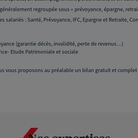
 généralement regroupée sous « prévoyance, épargne, retraite,
des salariés : Santé, Prévoyance, IFC, Epargne et Retraite, C
oyance (garantie décès, invalidité, perte de revenus…)
e- Etude Patrimoniale et sociale
vous proposons au préalable un bilan gratuit et complet d