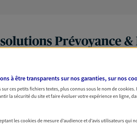
 solutions Prévoyance &
PARTICULIERS
PRO & ENTREPRISES
s à être transparents sur nos garanties, sur nos
coo
sur ces petits fichiers textes, plus connus sous le nom de
cookies
.
tir la sécurité du site et faire évoluer votre expérience en ligne, da
ceptant les
cookies
de mesure d’audience et d’avis utilisateurs qui n