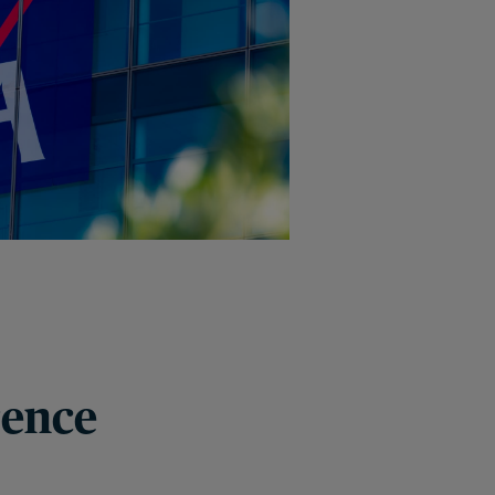
rence