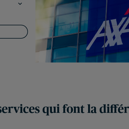
services qui font la diffé