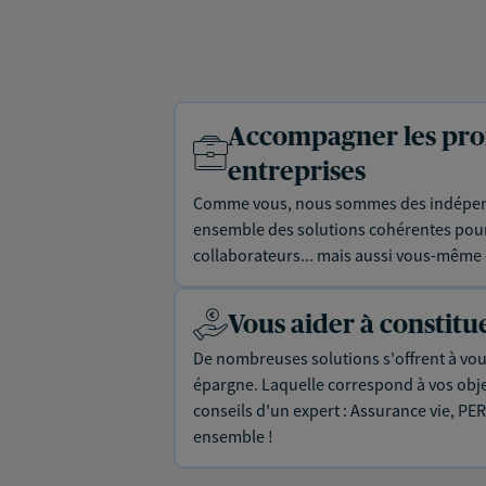
Accompagner les prof
entreprises
Comme vous, nous sommes des indépen
ensemble des solutions cohérentes pour 
collaborateurs... mais aussi vous-même e
Vous aider à constit
De nombreuses solutions s'offrent à vous
épargne. Laquelle correspond à vos objec
conseils d'un expert : Assurance vie, PER
ensemble !