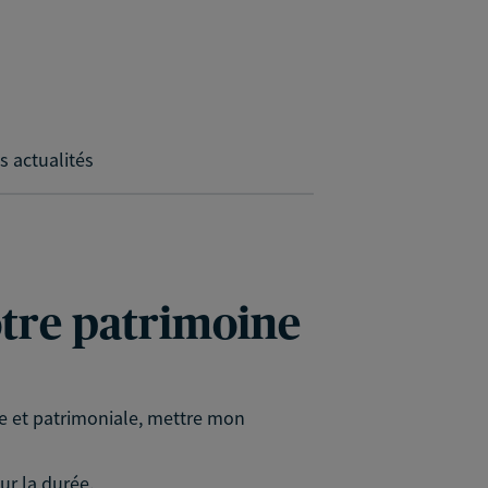
s actualités
votre patrimoine
le et patrimoniale, mettre mon
ur la durée.