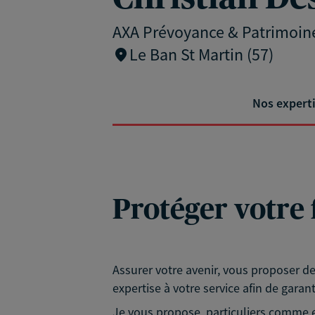
AXA Prévoyance & Patrimoin
Le Ban St Martin (57)
Nos expert
Protéger votre 
Assurer votre avenir, vous proposer d
expertise à votre service afin de garan
Je vous propose, particuliers comme e