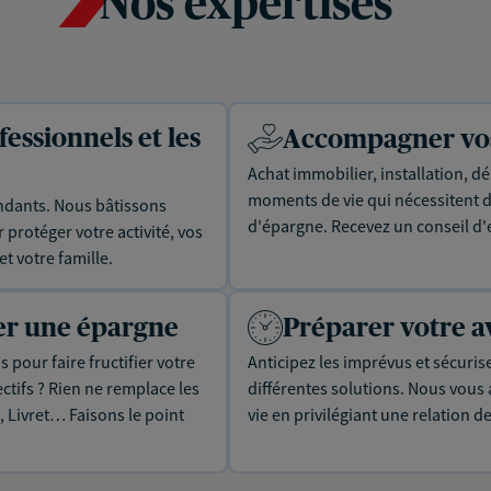
Nos expertises
essionnels et les
Accompagner vos 
Achat immobilier, installation, dé
moments de vie qui nécessitent d
dants. Nous bâtissons
d'épargne. Recevez un conseil d'
protéger votre activité, vos
t votre famille.
uer une épargne
Préparer votre a
 pour faire fructifier votre
Anticipez les imprévus et sécuris
tifs ? Rien ne remplace les
différentes solutions. Nous vou
, Livret… Faisons le point
vie en privilégiant une relation d