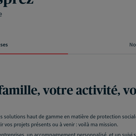
e
ises
No
famille, votre activité, 
es solutions haut de gamme en matière de protection socia
tir vos projets présents ou à venir : voilà ma mission.
ntreprises, un accompagnement personnalisé, et un suivi s