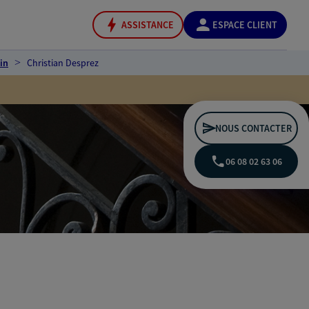
ASSISTANCE
ESPACE CLIENT
in
Christian Desprez
NOUS CONTACTER
06 08 02 63 06