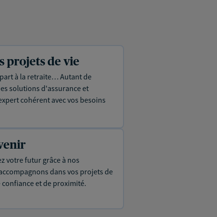
projets de vie
part à la retraite… Autant de
es solutions d'assurance et
expert cohérent avec vos besoins
venir
ez votre futur grâce à nos
s accompagnons dans vos projets de
e confiance et de proximité.