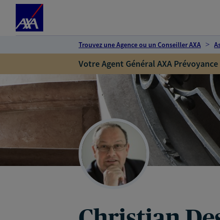
Espace client
Accéder au contenu principal
Accéder au pied de page
Trouvez une Agence ou un Conseiller AXA
A
Votre Agent Général AXA Prévoyance
Christian De