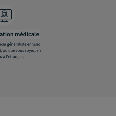
tation médicale
in généraliste en visio,
it, où que vous soyez, en
u à l'étranger.