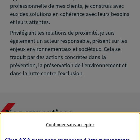
professionnelle de mes clients, je construis avec
eux des solutions en cohérence avec leurs besoins
et leurs attentes.
Privilégiant les relations de proximité, je suis
également un acteur responsable, présent sur les
enjeux environnementaux et sociétaux. Cela se
traduit par des actions concrètes dans la
prévention, la préservation de l'environnement et
dans la lutte contre l'exclusion.
Nos expertises
Continuer sans accepter