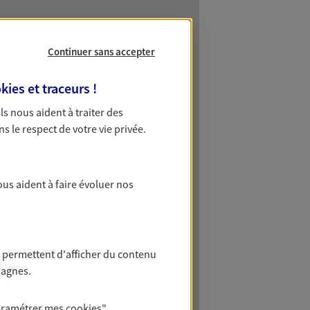
Continuer sans accepter
kies et traceurs
!
 Ils nous aident à traiter des
ns le respect de votre vie privée.
ous aident à faire évoluer nos
 permettent d'afficher du contenu
pagnes.
aramétrer mes
cookies
"