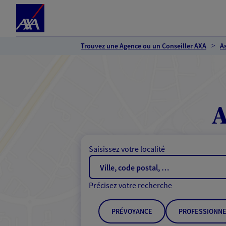
Espace client
Accéder au contenu principal
Accéder au pied de page
Trouvez une Agence ou un Conseiller AXA
A
A
Saisissez votre localité
Précisez votre recherche
PRÉVOYANCE
PROFESSIONNE