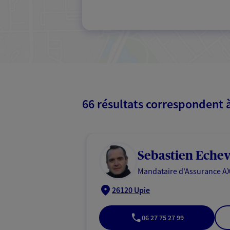
66 résultats correspondent 
Sebastien Echev
Mandataire d'Assurance AX
26120 Upie
06 27 75 27 99