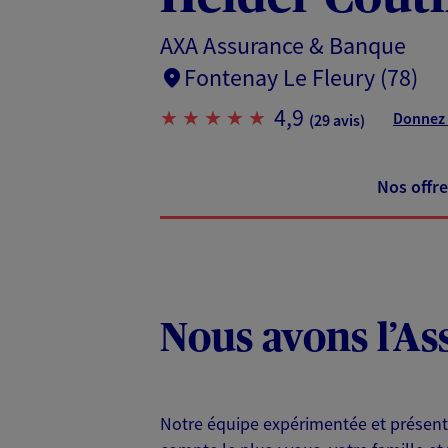
AXA Assurance & Banque
Fontenay Le Fleury (78)
4,9
Donnez 
(29 avis)
Nos offre
Nous avons l’As
Notre équipe expérimentée et présente