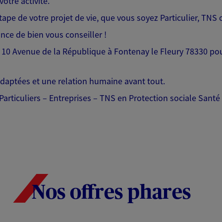
votre activité.
 de votre projet de vie, que vous soyez Particulier, TNS o
ance de bien vous conseiller !
 10 Avenue de la République à Fontenay le Fleury 78330 
adaptées et une relation humaine avant tout.
Particuliers – Entreprises – TNS en Protection sociale Sant
Nos offres phares