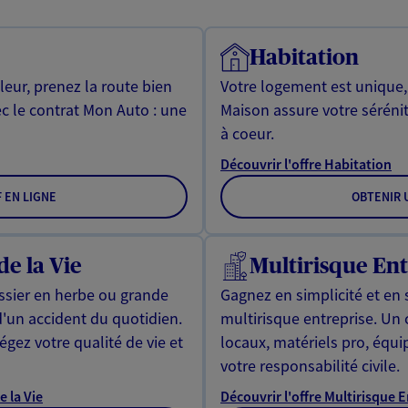
Habitation
leur, prenez la route bien
Votre logement est unique
ec le contrat Mon Auto : une
Maison assure votre sérénit
à coeur.
Découvrir l'offre Habitation
F EN LIGNE
OBTENIR U
de la Vie
Multirisque Ent
issier en herbe ou grande
Gagnez en simplicité et en 
d'un accident du quotidien.
multirisque entreprise. Un
gez votre qualité de vie et
locaux, matériels pro, équ
votre responsabilité civile.
e la Vie
Découvrir l'offre Multirisque 