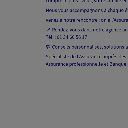
compte le plus : vous, votre famille et 
Nous vous accompagnons à chaque étape
Venez à notre rencontre : on a l’Assur
📍 Rendez-vous dans notre agence au
Tél. : 01 34 60 56 17
💬 Conseils personnalisés, solutions 
Spécialiste de l'Assurance auprès des 
Assurance professionnelle et Banque