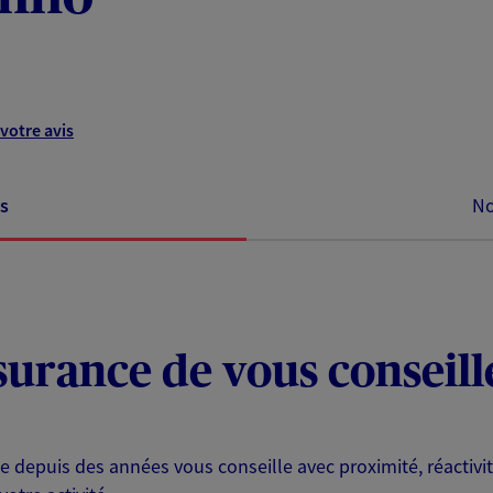
votre avis
s
No
surance de vous conseille
 depuis des années vous conseille avec proximité, réactivit