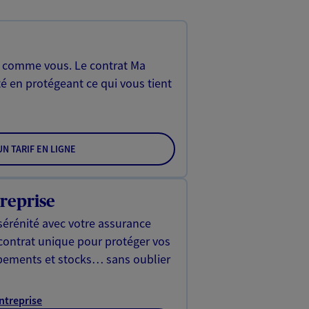
, comme vous. Le contrat Ma
é en protégeant ce qui vous tient
N TARIF EN LIGNE
reprise
sérénité avec votre assurance
 contrat unique pour protéger vos
ipements et stocks… sans oublier
Entreprise