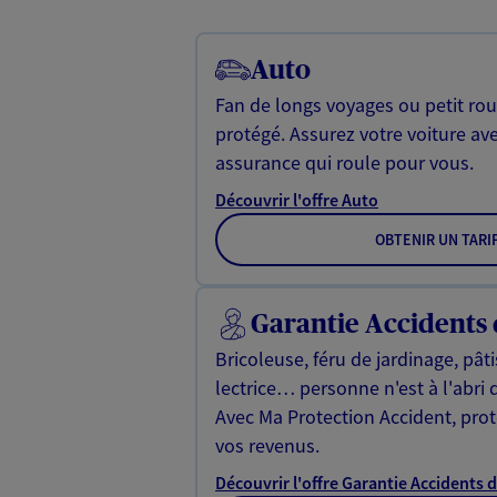
Auto
Fan de longs voyages ou petit rou
protégé. Assurez votre voiture av
assurance qui roule pour vous.
Découvrir l'offre Auto
OBTENIR UN TARI
Garantie Accidents 
Bricoleuse, féru de jardinage, pât
lectrice… personne n'est à l'abri 
Avec Ma Protection Accident, proté
vos revenus.
Découvrir l'offre Garantie Accidents d