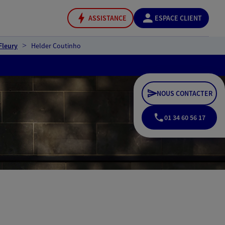
ASSISTANCE
ESPACE CLIENT
Fleury
Helder Coutinho
NOUS CONTACTER
01 34 60 56 17