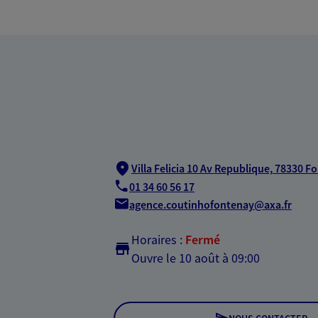
Villa Felicia 10 Av Republique,
78330 Fo
01 34 60 56 17
agence.coutinhofontenay@axa.fr
Horaires :
Fermé
Ouvre le 10 août à 09:00