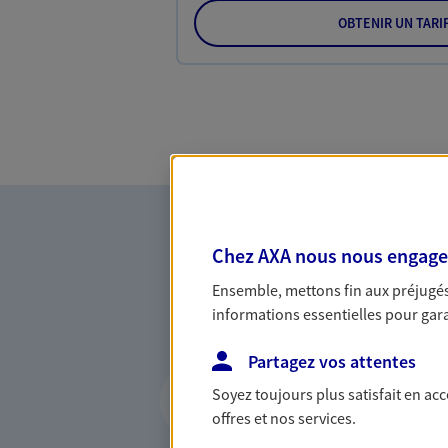
OBTENIR UN TARI
Chez AXA nous nous engageon
Ensemble, mettons fin aux préjugés 
informations essentielles pour garan
Partagez vos attentes
Vous accompagner 
Soyez toujours plus satisfait en ac
confiance
offres et nos services.
Vous accompagner dans vos p