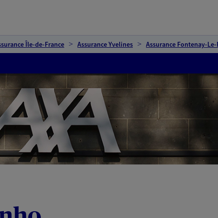
ssurance Île-de-France
Assurance Yvelines
Assurance Fontenay-Le-
inho