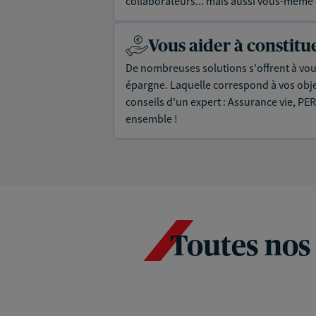
collaborateurs... mais aussi vous-même e
Vous aider à constit
De nombreuses solutions s'offrent à vous
épargne. Laquelle correspond à vos objec
conseils d'un expert : Assurance vie, PER
ensemble !
Toutes nos