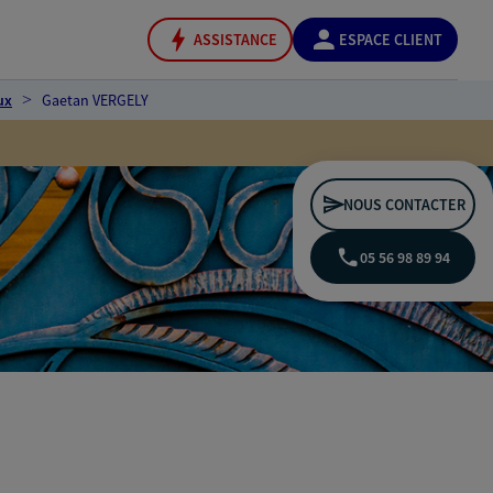
ASSISTANCE
ESPACE CLIENT
ux
Gaetan VERGELY
NOUS CONTACTER
05 56 98 89 94