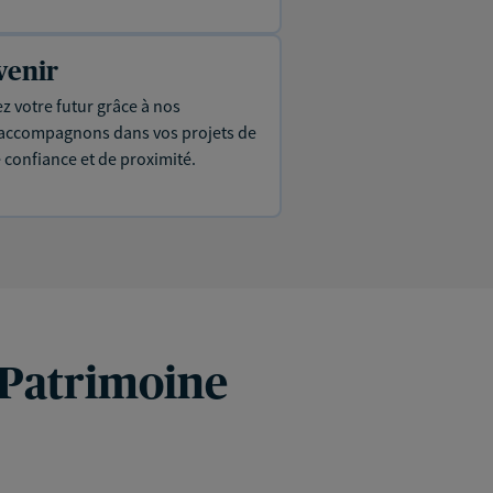
venir
ez votre futur grâce à nos
s accompagnons dans vos projets de
e confiance et de proximité.
 Patrimoine