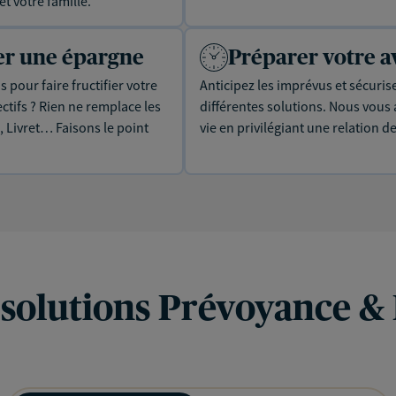
t votre famille.
uer une épargne
Préparer votre a
 pour faire fructifier votre
Anticipez les imprévus et sécuris
tifs ? Rien ne remplace les
différentes solutions. Nous vou
, Livret… Faisons le point
vie en privilégiant une relation d
 solutions Prévoyance &