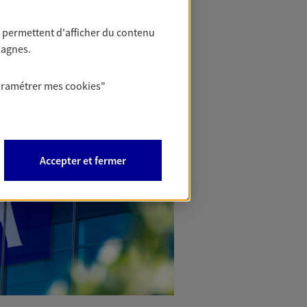
 permettent d'afficher du contenu
pagnes.
aramétrer mes
cookies
"
Accepter et fermer