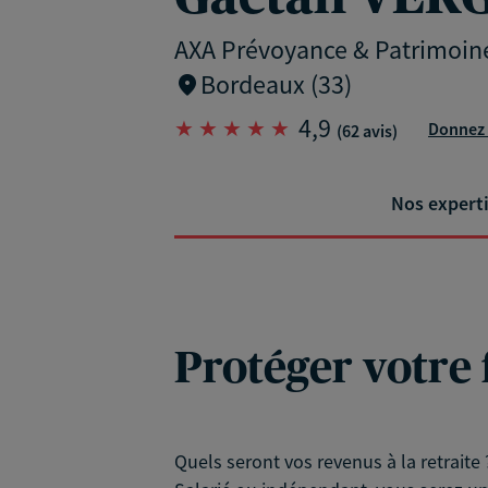
AXA Prévoyance & Patrimoin
Bordeaux (33)
4,9
Donnez 
(62 avis)
Nos expert
Protéger votre 
Quels seront vos revenus à la retraite 