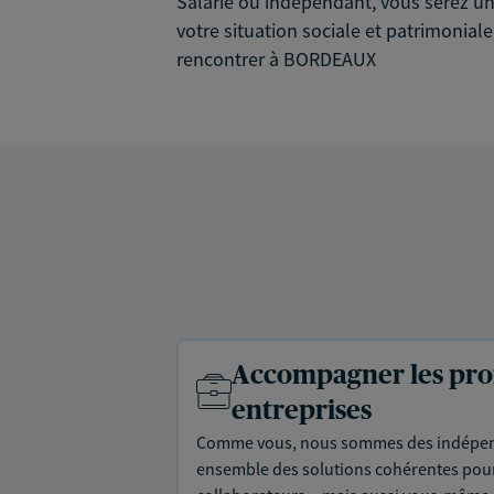
Salarié ou indépendant, vous serez un 
votre situation sociale et patrimonial
rencontrer à BORDEAUX
Accompagner les prof
entreprises
Comme vous, nous sommes des indépen
ensemble des solutions cohérentes pour 