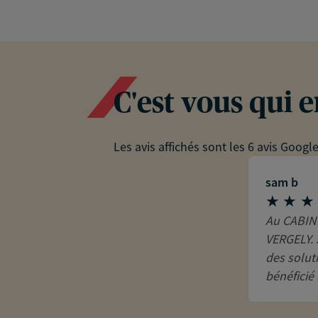
C'est vous qui 
Les avis affichés sont les 6 avis Googl
sam b
Au CABINE
VERGELY. 
des solut
bénéficié