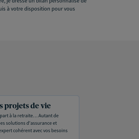
re, je dresse un bilan personnalisé de
uis à votre disposition pour vous
projets de vie
part à la retraite… Autant de
es solutions d'assurance et
expert cohérent avec vos besoins