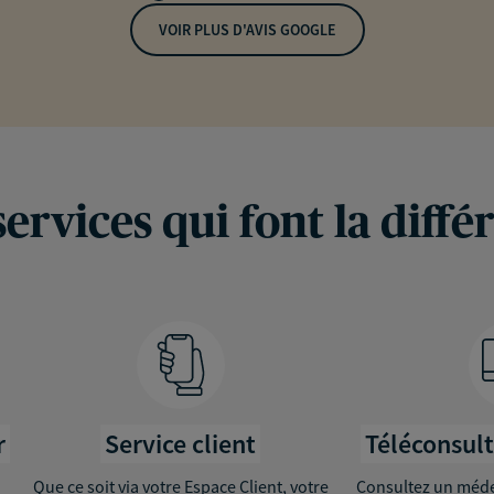
VOIR PLUS D'AVIS GOOGLE
services qui font la diffé
r
Service client
Téléconsul
Que ce soit via votre Espace Client, votre
Consultez un médec