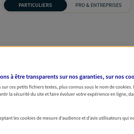
PARTICULIERS
PRO & ENTREPRISES
s à être transparents sur nos garanties, sur nos
coo
sur ces petits fichiers textes, plus connus sous le nom de
cookies
.
tir la sécurité du site et faire évoluer votre expérience en ligne, da
ceptant les
cookies
de mesure d’audience et d’avis utilisateurs qui n