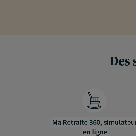
Des 
Ma Retraite 360, simulateu
en ligne