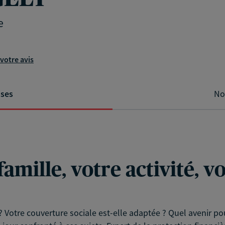
e
votre avis
ises
No
famille, votre activité, 
? Votre couverture sociale est-elle adaptée ? Quel avenir pou