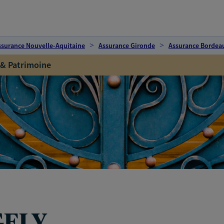
ssurance Nouvelle-Aquitaine
Assurance Gironde
Assurance Bordea
 & Patrimoine
GELY