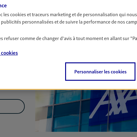
Nous rencontrer
nce
c les
cookies et traceurs
marketing et de personnalisation qui nous
es publicités personnalisées et de suivre la performance de nos cam
ux
 les refuser comme de changer d'avis à tout moment en allant sur
"P
e
cookies
Personnaliser les cookies