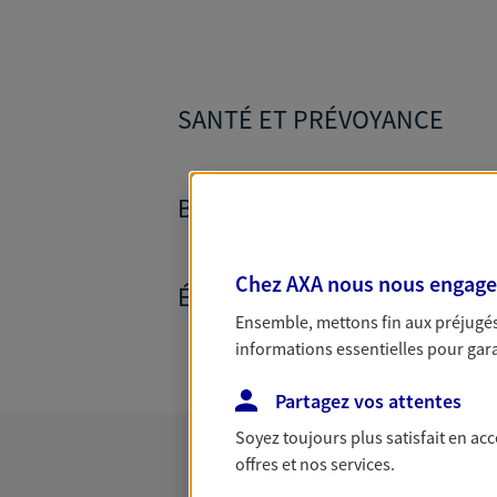
SANTÉ ET PRÉVOYANCE
BANQUE ET CRÉDITS
Chez AXA nous nous engageon
ÉPARGNE ET RETRAITE
Ensemble, mettons fin aux préjugés 
informations essentielles pour garan
Partagez vos attentes
Soyez toujours plus satisfait en ac
offres et nos services.