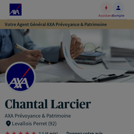
Espace
client
Assistance
Compte
Accéder
Votre Agent Général AXA Prévoyance & Patrimoine
au
contenu
principal
Accéder
au
pied
de
page
Chantal Larcier
AXA Prévoyance & Patrimoine
Levallois Perret (92)
Donnez votre avis
5,0
(6 avis)