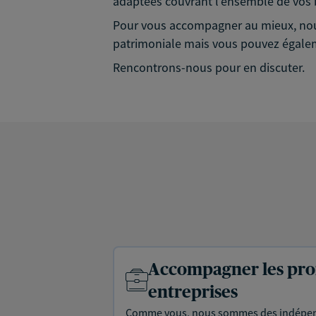
adaptées couvrant l'ensemble de vos b
Pour vous accompagner au mieux, nous 
patrimoniale mais vous pouvez égalem
Rencontrons-nous pour en discuter.
Accompagner les prof
entreprises
Comme vous, nous sommes des indépen