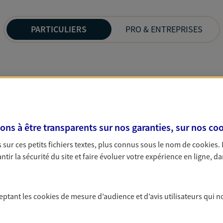
PARTICULIERS
PRO & ENTREPRISES
s à être transparents sur nos garanties, sur nos
coo
sur ces petits fichiers textes, plus connus sous le nom de
cookies
.
tir la sécurité du site et faire évoluer votre expérience en ligne, da
ceptant les
cookies
de mesure d’audience et d’avis utilisateurs qui n