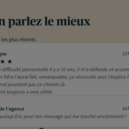
en parlez le mieux
e les plus récents
gne
13 
 difficulté personnelle il y a 10 ans, il m'a défendu et acc
frère l'aurai fait, remarquable, ça réconcilie avec l'espèce
end pourtant pas ce chemin là.
est toujours a mes côtés.
de l'agence
14 
ucoup Éric pour ton message qui me touche sincèrement !