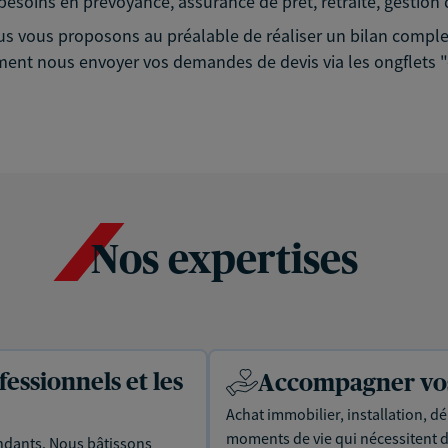
esoins en prévoyance, assurance de prêt, retraite, gestion 
vous proposons au préalable de réaliser un bilan complet 
ent nous envoyer vos demandes de devis via les ongflets "o
Nos expertises
essionnels et les
Accompagner vos 
Achat immobilier, installation, dé
moments de vie qui nécessitent d
dants. Nous bâtissons