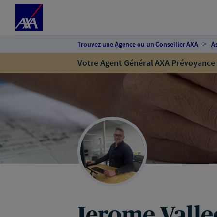
Espace client
Accéder au contenu principal
Accéder au pied de page
Trouvez une Agence ou un Conseiller AXA
A
Votre Agent Général AXA Prévoyance
Jerome Valle