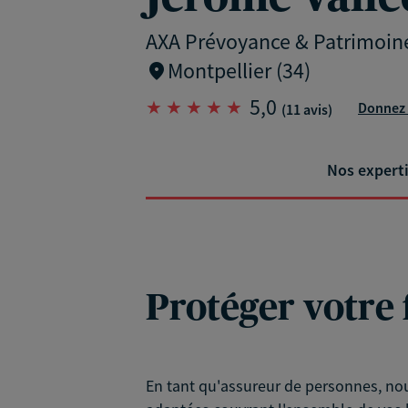
AXA Prévoyance & Patrimoin
Montpellier (34)
5,0
Donnez 
(11 avis)
Nos expert
Protéger votre 
En tant qu'assureur de personnes, nou