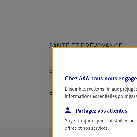
SANTÉ ET PRÉVOYANCE
BANQUE ET CRÉDITS
Chez AXA nous nous engageon
Ensemble, mettons fin aux préjugés 
ÉPARGNE ET RETRAITE
informations essentielles pour garan
Partagez vos attentes
Soyez toujours plus satisfait en ac
offres et nos services.