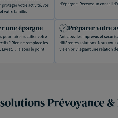
d'épargne. Recevez un conseil d'
protéger votre activité, vos
t votre famille.
uer une épargne
Préparer votre a
 pour faire fructifier votre
Anticipez les imprévus et sécuris
tifs ? Rien ne remplace les
différentes solutions. Nous vou
, Livret… Faisons le point
vie en privilégiant une relation d
 solutions Prévoyance &