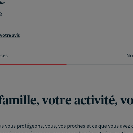
e
votre avis
ises
No
famille, votre activité, 
s vous protégeons, vous, vos proches et ce que vous avez d