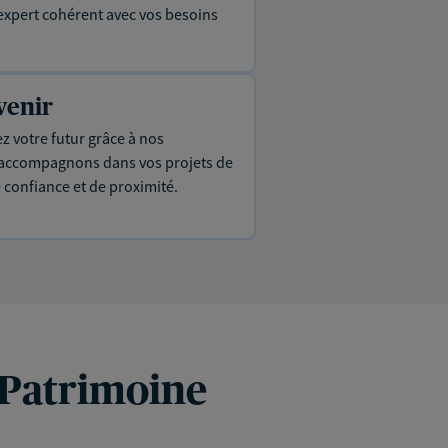
expert cohérent avec vos besoins
venir
ez votre futur grâce à nos
s accompagnons dans vos projets de
e confiance et de proximité.
 Patrimoine