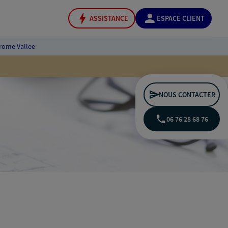
ASSISTANCE
ESPACE CLIENT
rome Vallee
NOUS CONTACTER
06 76 28 68 76