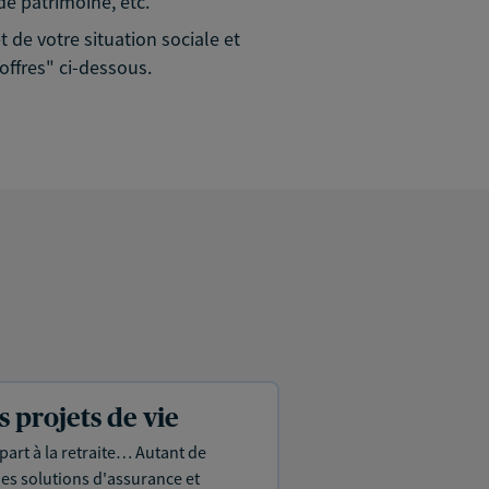
de patrimoine, etc.
de votre situation sociale et
ffres" ci-dessous.
projets de vie
part à la retraite… Autant de
es solutions d'assurance et