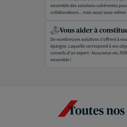
ensemble des solutions cohérentes pour 
collaborateurs... mais aussi vous-même e
Vous aider à constit
De nombreuses solutions s'offrent à vous
épargne. Laquelle correspond à vos objec
conseils d'un expert : Assurance vie, PER
ensemble !
Toutes nos