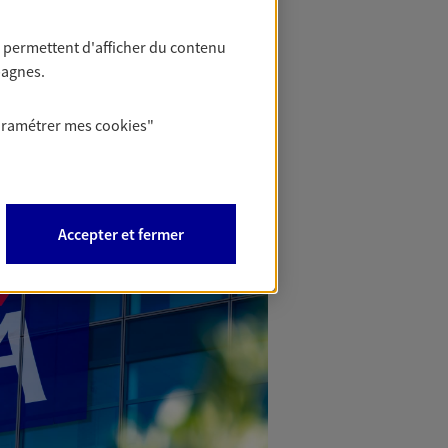
 permettent d'afficher du contenu
pagnes.
aramétrer mes
cookies
"
Accepter et fermer