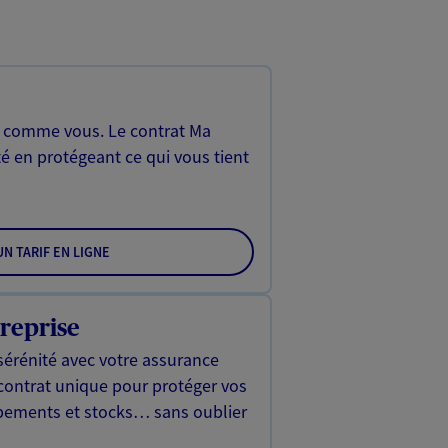
, comme vous. Le contrat Ma
é en protégeant ce qui vous tient
N TARIF EN LIGNE
reprise
sérénité avec votre assurance
 contrat unique pour protéger vos
ipements et stocks… sans oublier