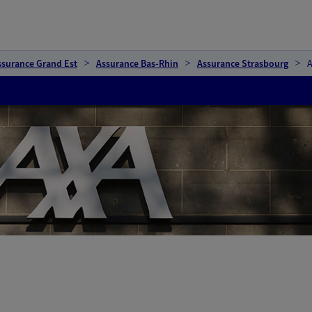
ssurance Grand Est
Assurance Bas-Rhin
Assurance Strasbourg
A
L