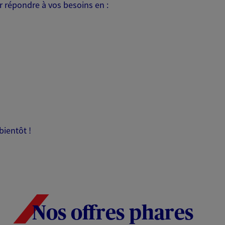
 répondre à vos besoins en :
bientôt !
Nos offres phares