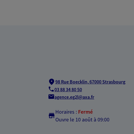
98 Rue Boecklin,
67000 Strasbourg
03 88 34 80 50
agence.eg2l@axa.fr
Horaires :
Fermé
Ouvre le 10 août à 09:00