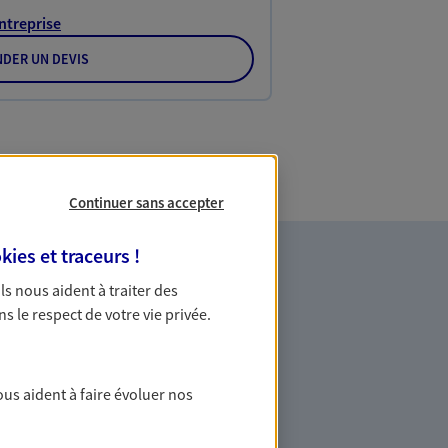
Entreprise
DER UN DEVIS
Continuer sans accepter
kies et traceurs
!
 Ils nous aident à traiter des
ns le respect de votre vie privée.
ous aident à faire évoluer nos
es professionnels et les