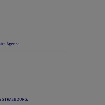
tre Agence
e à STRASBOURG.