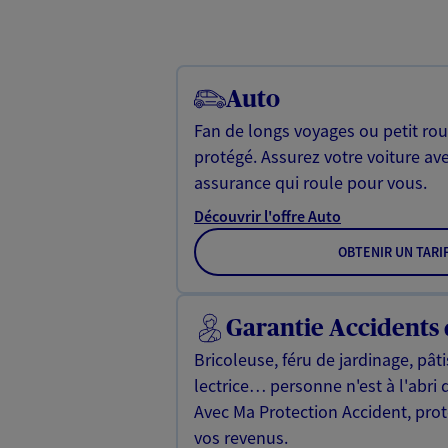
Auto
Fan de longs voyages ou petit rou
protégé. Assurez votre voiture av
assurance qui roule pour vous.
Découvrir l'offre Auto
OBTENIR UN TARI
Garantie Accidents 
Bricoleuse, féru de jardinage, pât
lectrice… personne n'est à l'abri 
Avec Ma Protection Accident, proté
vos revenus.