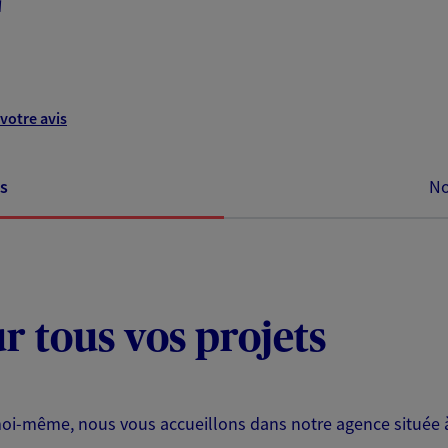
votre avis
s
No
ur tous vos projets
 moi-même, nous vous accueillons dans notre agence situé