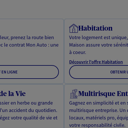
Habitation
leur, prenez la route bien
Votre logement est unique
ec le contrat Mon Auto : une
Maison assure votre sérénit
à coeur.
Découvrir l'offre Habitation
F EN LIGNE
OBTENIR U
de la Vie
Multirisque Ent
issier en herbe ou grande
Gagnez en simplicité et en 
d'un accident du quotidien.
multirisque entreprise. Un
gez votre qualité de vie et
locaux, matériels pro, équ
votre responsabilité civile.