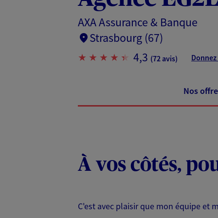
AXA Assurance & Banque
Strasbourg (67)
4,3
Donnez 
(72 avis)
Nos offre
À vos côtés, po
C'est avec plaisir que mon équipe et