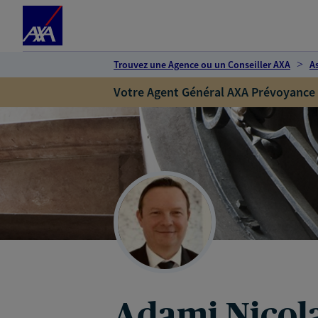
Espace client
Accéder au contenu principal
Accéder au pied de page
Trouvez une Agence ou un Conseiller AXA
A
Votre Agent Général AXA Prévoyance
Adami Nicol