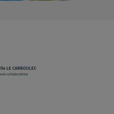
lle LE CARBOULEC
ante collaboratrice