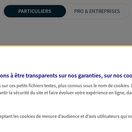
PARTICULIERS
PRO & ENTREPRISES
s à être transparents sur nos garanties, sur nos
coo
sur ces petits fichiers textes, plus connus sous le nom de
cookies
.
tir la sécurité du site et faire évoluer votre expérience en ligne, da
ceptant les
cookies
de mesure d’audience et d’avis utilisateurs qui n