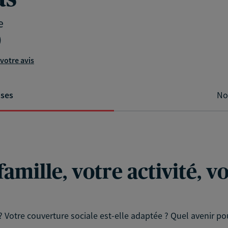
e
)
votre avis
ises
No
famille, votre activité, 
? Votre couverture sociale est-elle adaptée ? Quel avenir pou