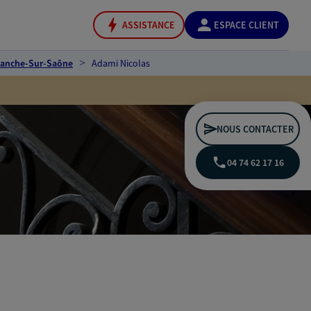
ASSISTANCE
ESPACE CLIENT
franche-Sur-Saône
Adami Nicolas
NOUS CONTACTER
04 74 62 17 16