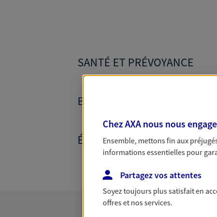
SANTÉ ET PRÉVOYANCE
BANQUE ET CRÉDITS
Chez AXA nous nous engageon
ÉPARGNE ET RETRAITE
Ensemble, mettons fin aux préjugés 
informations essentielles pour garan
Partagez vos attentes
Soyez toujours plus satisfait en ac
offres et nos services.