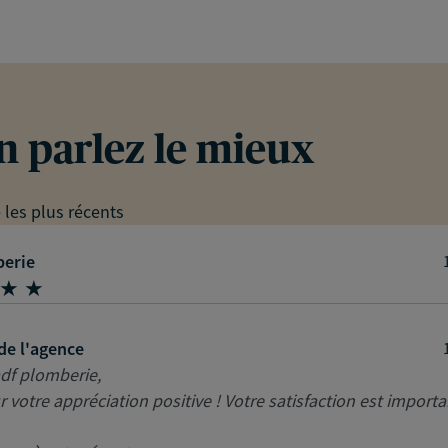
en parlez le mieux
e les plus récents
berie
de l'agence
df plomberie,
r votre appréciation positive ! Votre satisfaction est import