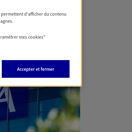
 permettent d'afficher du contenu
pagnes.
aramétrer mes
cookies
"
Accepter et fermer