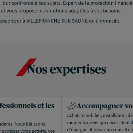
jour confronté à ces sujets. Expert de la protection financiè
e et vous propose les solutions adaptées à vos besoins.
s rencontrer à VILLEFRANCHE SUR SAONE ou à domicile.
Nos expertises
essionnels et les
Accompagner vos 
Achat immobilier, installation, dé
moments de vie qui nécessitent d
dants. Nous bâtissons
d'épargne. Recevez un conseil d'
protéger votre activité, vos