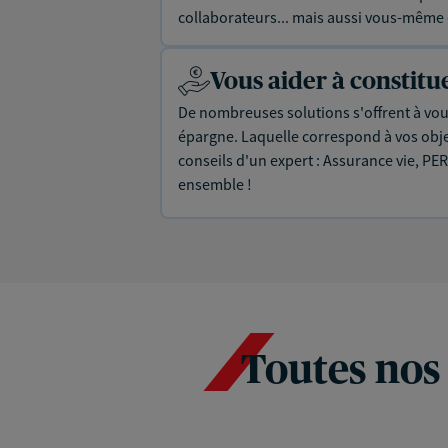
collaborateurs... mais aussi vous-même e
Vous aider à constit
De nombreuses solutions s'offrent à vous
épargne. Laquelle correspond à vos objec
conseils d'un expert : Assurance vie, PER
ensemble !
Toutes nos