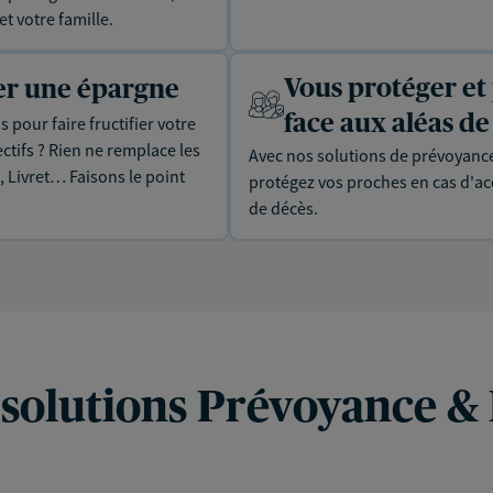
t votre famille.
Vous protéger et
uer une épargne
face aux aléas de 
 pour faire fructifier votre
tifs ? Rien ne remplace les
Avec nos solutions de prévoyance
, Livret… Faisons le point
protégez vos proches en cas d'acc
de décès.
 solutions Prévoyance &