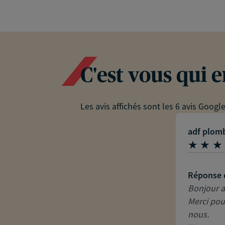
C'est vous qui 
Les avis affichés sont les 6 avis Googl
adf plom
Réponse 
Bonjour a
Merci pou
nous.