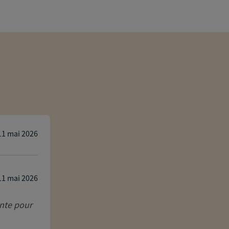
Jeremie SALINAS
11 mai 2026
11 mai 2026
ante pour