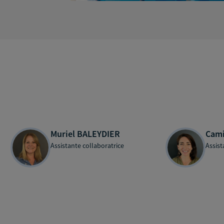
Muriel BALEYDIER
Cami
Assistante collaboratrice
Assist