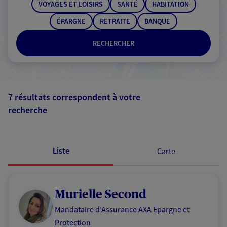
VOYAGES ET LOISIRS
SANTÉ
HABITATION
ÉPARGNE
RETRAITE
BANQUE
RECHERCHER
7 résultats correspondent à votre
recherche
Passer les
résultats
Liste
Carte
Murielle Second
Mandataire d'Assurance AXA Epargne et
Protection