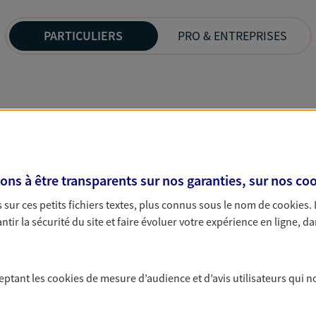
PARTICULIERS
PRO & ENTREPRISES
s à être transparents sur nos garanties, sur nos
coo
sur ces petits fichiers textes, plus connus sous le nom de
cookies
.
tir la sécurité du site et faire évoluer votre expérience en ligne, da
ceptant les
cookies
de mesure d’audience et d’avis utilisateurs qui n