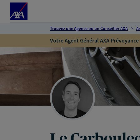
Espace client
Accéder au contenu principal
Accéder au pied de page
Trouvez une Agence ou un Conseiller AXA
A
Votre Agent Général AXA Prévoyance
Le Carboulec