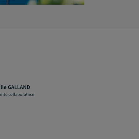
lle GALLAND
ante collaboratrice