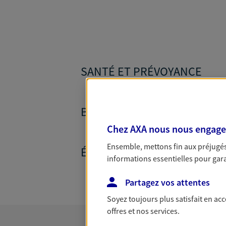
SANTÉ ET PRÉVOYANCE
BANQUE ET CRÉDITS
Chez AXA nous nous engageon
Ensemble, mettons fin aux préjugés 
ÉPARGNE ET RETRAITE
informations essentielles pour garan
Partagez vos attentes
Soyez toujours plus satisfait en ac
offres et nos services.