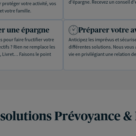
d'épargne. Recevez un conseil d'
protéger votre activité, vos
t votre famille.
uer une épargne
Préparer votre a
 pour faire fructifier votre
Anticipez les imprévus et sécuris
tifs ? Rien ne remplace les
différentes solutions. Nous vou
, Livret… Faisons le point
vie en privilégiant une relation d
 solutions Prévoyance &