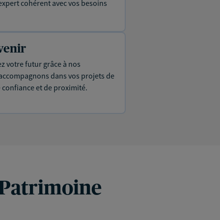
expert cohérent avec vos besoins
venir
ez votre futur grâce à nos
s accompagnons dans vos projets de
e confiance et de proximité.
 Patrimoine