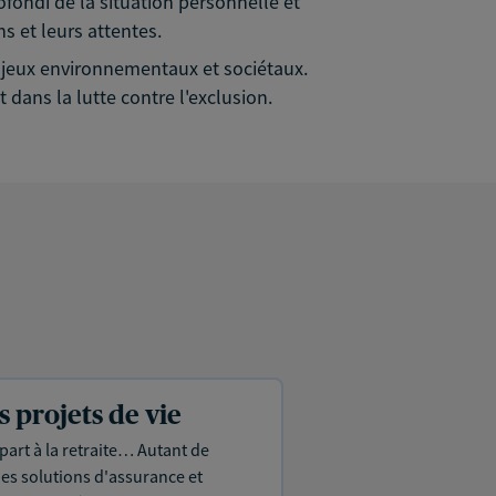
rofondi de la situation personnelle et
s et leurs attentes.
 enjeux environnementaux et sociétaux.
 dans la lutte contre l'exclusion.
projets de vie
part à la retraite… Autant de
es solutions d'assurance et