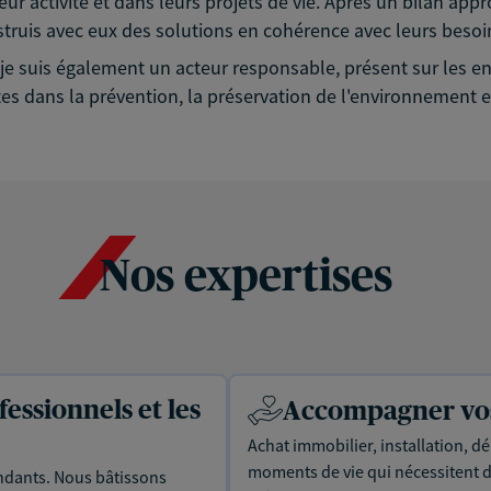
eur activité et dans leurs projets de vie. Après un bilan app
struis avec eux des solutions en cohérence avec leurs besoin
é, je suis également un acteur responsable, présent sur les
es dans la prévention, la préservation de l'environnement et
Nos expertises
essionnels et les
Accompagner vos 
Achat immobilier, installation, dé
moments de vie qui nécessitent d
dants. Nous bâtissons