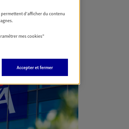
 permettent d'afficher du contenu
pagnes.
aramétrer mes
cookies
"
Accepter et fermer