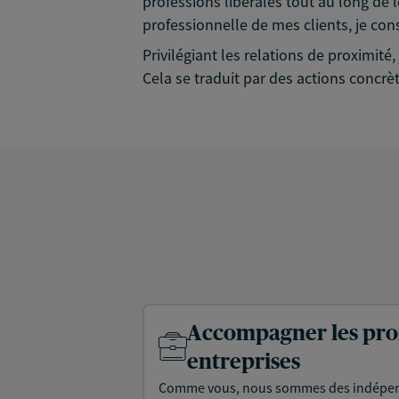
professions libérales tout au long de l
professionnelle de mes clients, je con
Privilégiant les relations de proximit
Cela se traduit par des actions concrèt
Accompagner les prof
entreprises
Comme vous, nous sommes des indépen