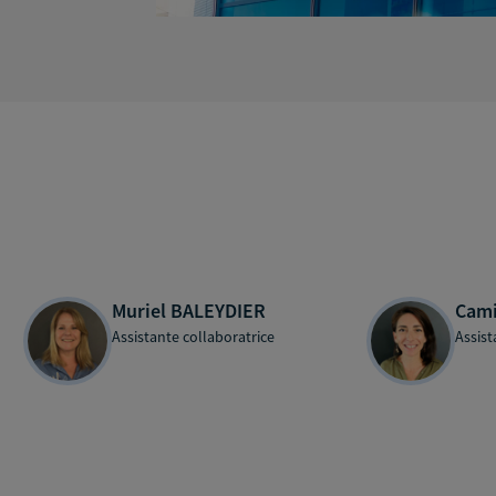
Muriel BALEYDIER
Cami
Assistante collaboratrice
Assist