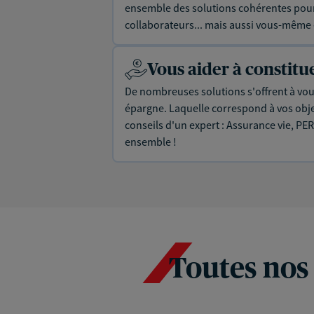
ensemble des solutions cohérentes pour 
collaborateurs... mais aussi vous-même e
Vous aider à constit
De nombreuses solutions s'offrent à vous
épargne. Laquelle correspond à vos objec
conseils d'un expert : Assurance vie, PER
ensemble !
Toutes nos