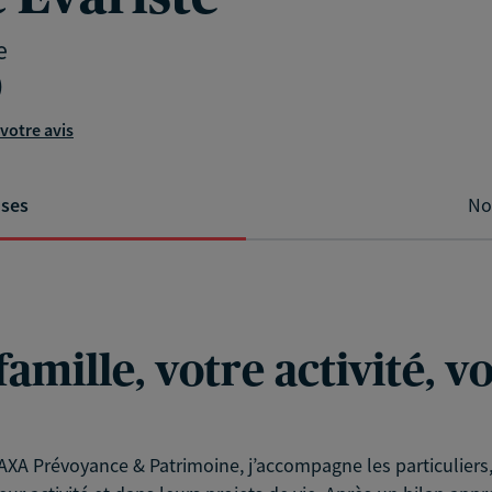
e
)
votre avis
ises
No
famille, votre activité, 
XA Prévoyance & Patrimoine, j’accompagne les particuliers, l