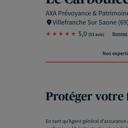
AXA Prévoyance & Patrimoin
Villefranche Sur Saone (69
5,0
Donnez 
(53 avis)
Nos expert
Protéger votre 
En tant qu’Agent général d'assurance A