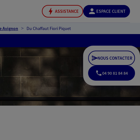
ASSISTANCE
ESPACE CLIENT
e Avignon
Du Chaffaut Fiori Piquet
NOUS CONTACTER
04 90 81 84 84