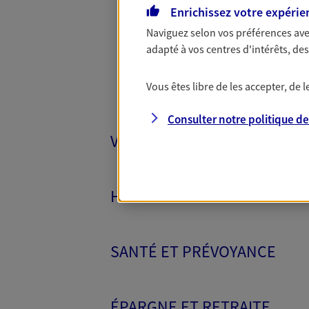
Enrichissez votre expérie
Naviguez selon vos préférences ave
adapté à vos centres d'intérêts, d
Vous êtes libre de les accepter, de
Consulter notre politique d
VÉHICULES
HABITATION
SANTÉ ET PRÉVOYANCE
ÉPARGNE ET RETRAITE