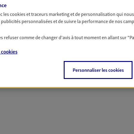
nce
c les
cookies et traceurs
marketing et de personnalisation qui nous
es publicités personnalisées et de suivre la performance de nos cam
PARTICULIERS
PRO & ENTREPRISES
 les refuser comme de changer d'avis à tout moment en allant sur
"P
e
cookies
Personnaliser les cookies