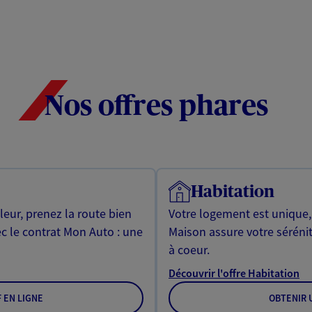
Nos offres phares
Habitation
leur, prenez la route bien
Votre logement est unique
ec le contrat Mon Auto : une
Maison assure votre sérénit
à coeur.
Découvrir l'offre Habitation
F EN LIGNE
OBTENIR U