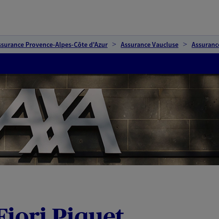
ssurance Provence-Alpes-Côte d'Azur
Assurance Vaucluse
Assuranc
Fiori Piquet