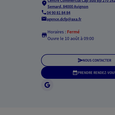
Centre Commercial Cap Sud Bp 270 162 
Semard,
84000 Avignon
04 90 81 84 84
agence.dcfp@axa.fr
Horaires :
Fermé
Ouvre le 10 août à 09:00
NOUS CONTACTER
PRENDRE RENDEZ-VOU