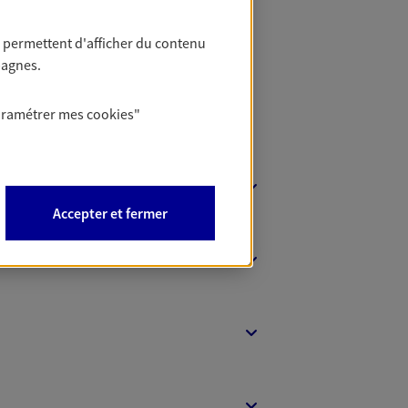
 permettent d'afficher du contenu
pagnes.
aramétrer mes
cookies
"
Accepter et fermer