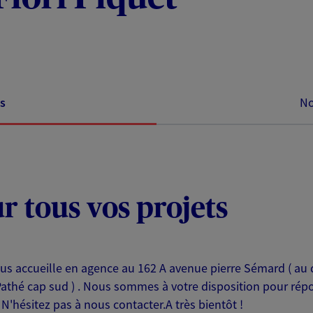
s
No
ur tous vos projets
 vous accueille en agence au 162 A avenue pierre Sémard ( a
Pathé cap sud ) . Nous sommes à votre disposition pour rép
N'hésitez pas à nous contacter.A très bientôt !