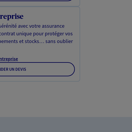
reprise
sérénité avec votre assurance
 contrat unique pour protéger vos
ipements et stocks… sans oublier
Entreprise
DER UN DEVIS