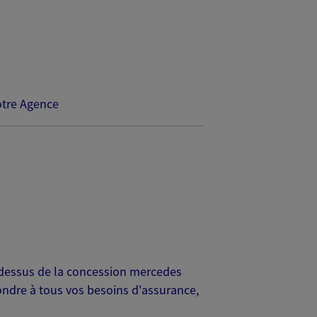
tre Agence
u dessus de la concession mercedes
ondre à tous vos besoins d'assurance,