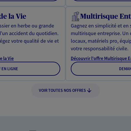
de la Vie
Multirisque Ent
issier en herbe ou grande
Gagnez en simplicité et en 
d'un accident du quotidien.
multirisque entreprise. Un
gez votre qualité de vie et
locaux, matériels pro, équ
votre responsabilité civile.
e la Vie
Découvrir l'offre Multirisque 
F EN LIGNE
DEMAN
VOIR TOUTES NOS OFFRES