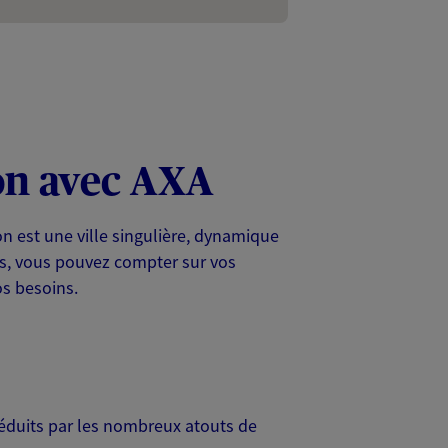
on avec AXA
n est une ville singulière, dynamique
pes, vous pouvez compter sur vos
s besoins.
séduits par les nombreux atouts de