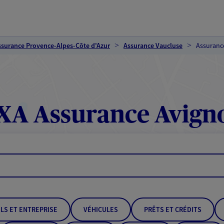
ssurance Provence-Alpes-Côte d'Azur
Assurance Vaucluse
Assuranc
XA Assurance Avign
LS ET ENTREPRISE
VÉHICULES
PRÊTS ET CRÉDITS