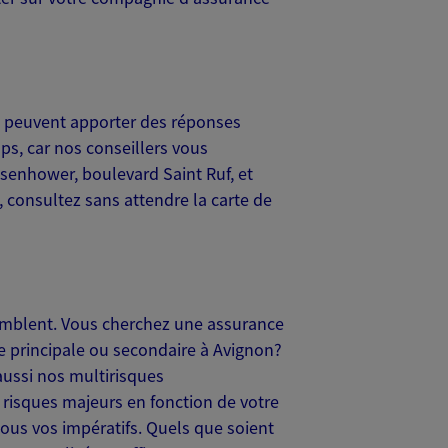
ils peuvent apporter des réponses
ps, car nos conseillers vous
enhower, boulevard Saint Ruf, et
 consultez sans attendre la carte de
emblent. Vous cherchez une assurance
e principale ou secondaire à Avignon?
aussi nos multirisques
 risques majeurs en fonction de votre
tous vos impératifs. Quels que soient