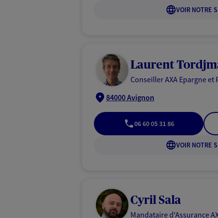
VOIR NOTRE S
Laurent Tordj
Conseiller AXA Epargne et 
84000 Avignon
06 60 05 31 86
VOIR NOTRE S
Cyril Sala
Mandataire d'Assurance AX