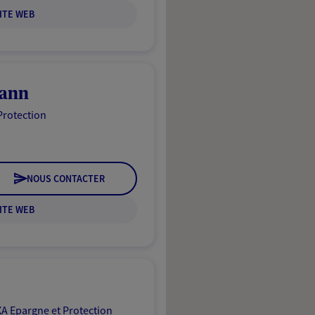
ITE WEB
mann
Protection
NOUS CONTACTER
ITE WEB
A Epargne et Protection