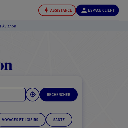
ASSISTANCE
ESPACE CLIENT
e Avignon
on
RECHERCHER
VOYAGES ET LOISIRS
SANTÉ