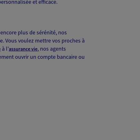
rsonnalisée et efficace.
encore plus de sérénité, nos
te. Vous voulez mettre vos proches à
à l'
, nos agents
e
assurance vie
lement ouvrir un compte bancaire ou