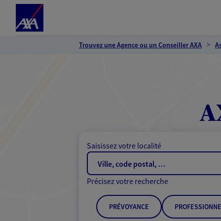
Espace client
Accéder au contenu principal
Accéder au pied de page
Trouvez une Agence ou un Conseiller AXA
A
A
Saisissez votre localité
Précisez votre recherche
PRÉVOYANCE
PROFESSIONNE