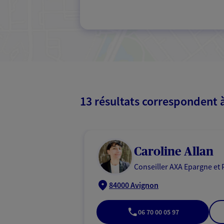
13 résultats correspondent 
Caroline Allan
Conseiller AXA Epargne et 
84000 Avignon
06 70 00 05 97