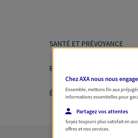
SANTÉ ET PRÉVOYANCE
BANQUE ET CRÉDITS
Chez AXA nous nous engageon
Ensemble, mettons fin aux préjugés 
ÉPARGNE ET RETRAITE
informations essentielles pour garan
Partagez vos attentes
Soyez toujours plus satisfait en ac
offres et nos services.