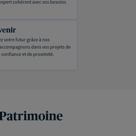
expert cohérent avec vos besoins
venir
ez votre futur grâce à nos
s accompagnons dans vos projets de
e confiance et de proximité.
 Patrimoine