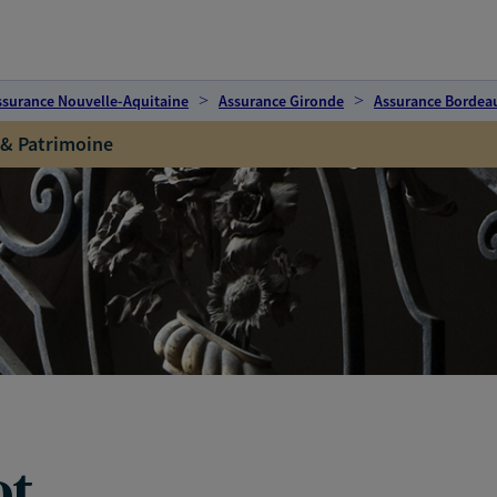
ssurance Nouvelle-Aquitaine
Assurance Gironde
Assurance Bordea
 & Patrimoine
ot