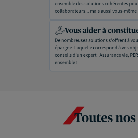
ensemble des solutions cohérentes pour 
collaborateurs... mais aussi vous-même e
Vous aider à constit
De nombreuses solutions s'offrent à vous
épargne. Laquelle correspond à vos objec
conseils d'un expert : Assurance vie, PER
ensemble !
Toutes nos