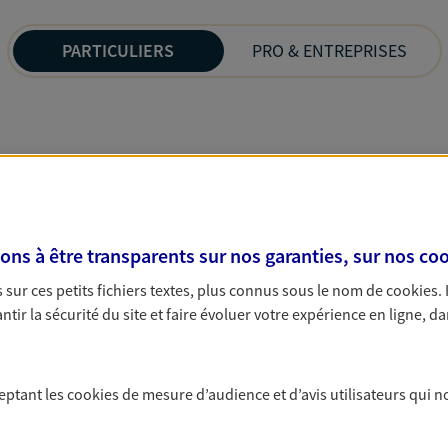
PARTICULIERS
PRO & ENTREPRISES
s à être transparents sur nos garanties, sur nos
coo
sur ces petits fichiers textes, plus connus sous le nom de
cookies
.
tir la sécurité du site et faire évoluer votre expérience en ligne, da
ceptant les
cookies
de mesure d’audience et d’avis utilisateurs qui n