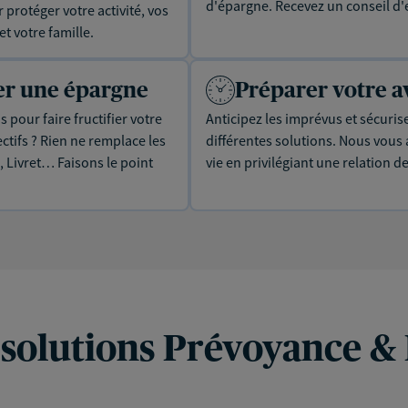
d'épargne. Recevez un conseil d'
protéger votre activité, vos
t votre famille.
uer une épargne
Préparer votre a
 pour faire fructifier votre
Anticipez les imprévus et sécuris
tifs ? Rien ne remplace les
différentes solutions. Nous vou
, Livret… Faisons le point
vie en privilégiant une relation d
 solutions Prévoyance &