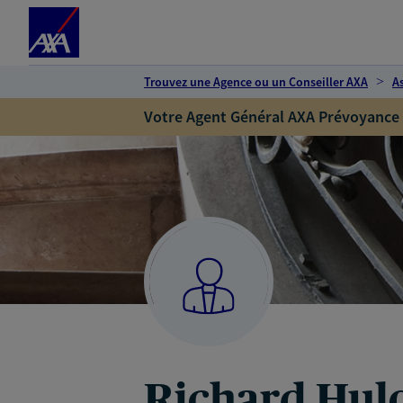
Espace client
Accéder au contenu principal
Accéder au pied de page
Trouvez une Agence ou un Conseiller AXA
A
Votre Agent Général AXA Prévoyance
Richard Hul