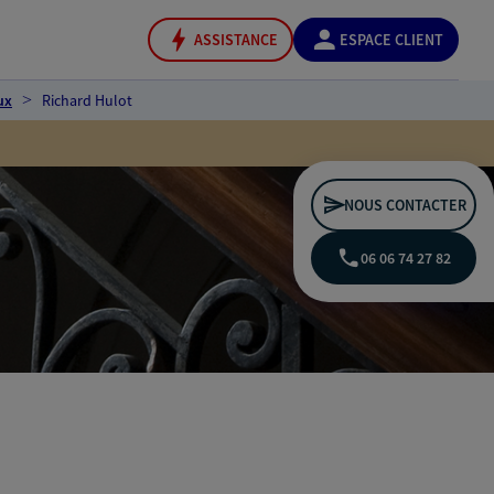
ASSISTANCE
ESPACE CLIENT
ux
Richard Hulot
NOUS CONTACTER
06 06 74 27 82