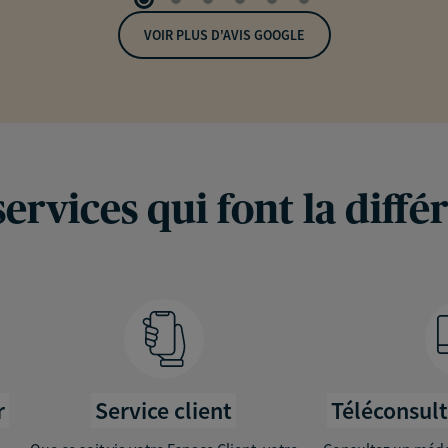
VOIR PLUS D'AVIS GOOGLE
services qui font la diffé
r
Service client
Téléconsul