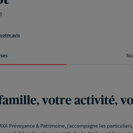
e
votre avis
ises
No
famille, votre activité, 
XA Prévoyance & Patrimoine, j’accompagne les particuliers, l