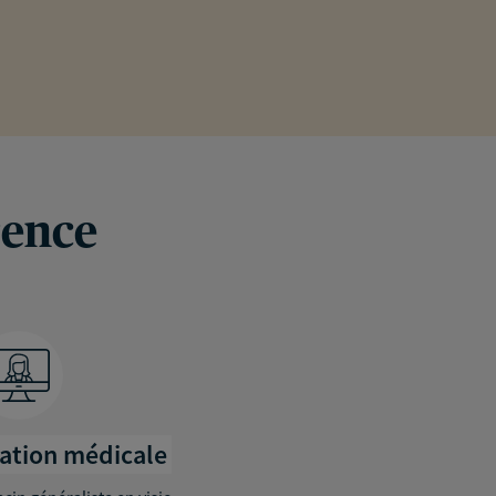
rence
tation médicale