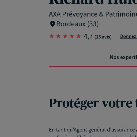
AXA Prévoyance & Patrimoin
Bordeaux (33)
4,7
Donnez 
(15 avis)
Nos expert
Protéger votre 
En tant qu’Agent général d'assurance A