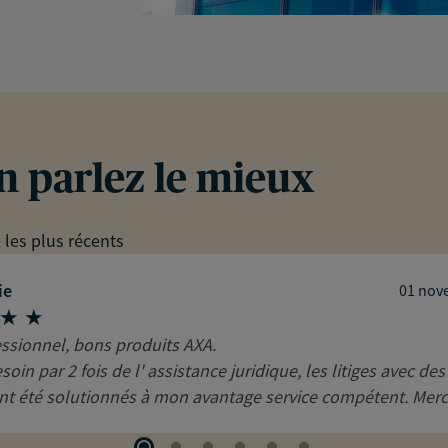
en parlez le mieux
e les plus récents
ie
01 nov
ssionnel, bons produits AXA.
esoin par 2 fois de l' assistance juridique, les litiges avec des
t été solutionnés à mon avantage service compétent. Merc