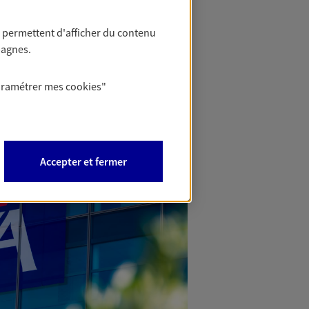
 permettent d'afficher du contenu
pagnes.
aramétrer mes
cookies
"
Accepter et fermer