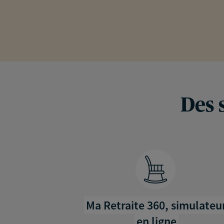
Des 
Ma Retraite 360, simulateu
en ligne