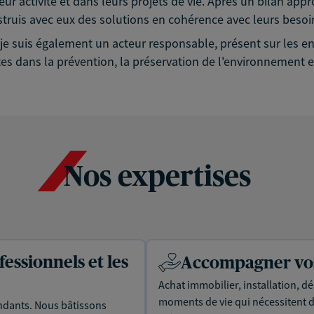
eur activité et dans leurs projets de vie. Après un bilan app
struis avec eux des solutions en cohérence avec leurs besoin
é, je suis également un acteur responsable, présent sur les
es dans la prévention, la préservation de l'environnement et
Nos expertises
essionnels et les
Accompagner vos 
Achat immobilier, installation, dé
moments de vie qui nécessitent d
dants. Nous bâtissons