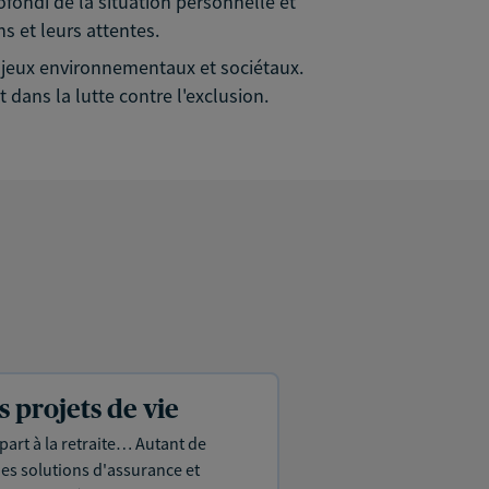
rofondi de la situation personnelle et
s et leurs attentes.
 enjeux environnementaux et sociétaux.
 dans la lutte contre l'exclusion.
projets de vie
part à la retraite… Autant de
es solutions d'assurance et