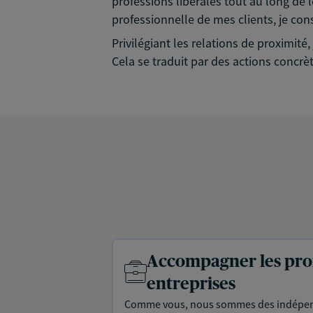
professions libérales tout au long de l
professionnelle de mes clients, je con
Privilégiant les relations de proximit
Cela se traduit par des actions concrèt
Accompagner les prof
entreprises
Comme vous, nous sommes des indépen