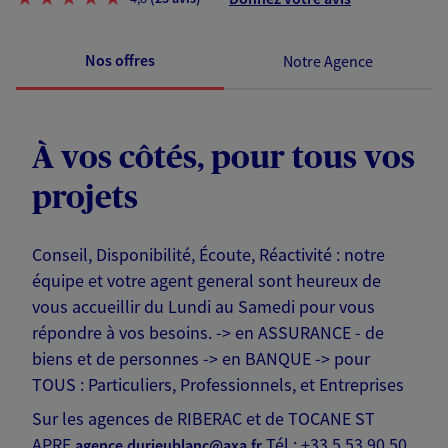
Nos offres
Notre Agence
À vos côtés, pour tous vos
projets
Conseil, Disponibilité, Écoute, Réactivité : notre
équipe et votre agent general sont heureux de
vous accueillir du Lundi au Samedi pour vous
répondre à vos besoins. -> en ASSURANCE - de
biens et de personnes -> en BANQUE -> pour
TOUS : Particuliers, Professionnels, et Entreprises
Sur les agences de RIBERAC et de TOCANE ST
APRE
Tél : +33 5 53 90 50
agence.durieublanc@axa.fr