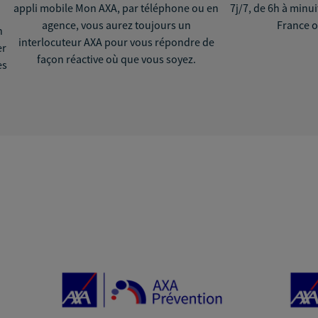
appli mobile Mon AXA, par téléphone ou en
7j/7, de 6h à minu
agence, vous aurez toujours un
France o
n
interlocuteur AXA pour vous répondre de
er
façon réactive où que vous soyez.
ès