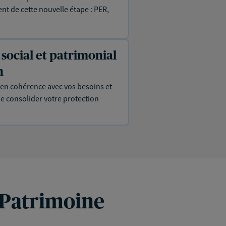
ent de cette nouvelle étape : PER,
 social et patrimonial
n
en cohérence avec vos besoins et
de consolider votre protection
 Patrimoine