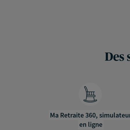
Des 
Ma Retraite 360, simulateu
en ligne