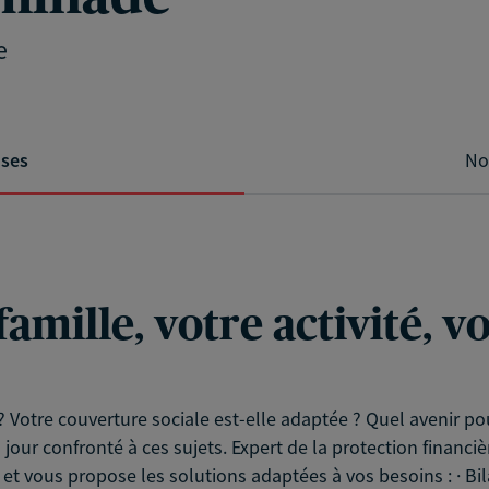
e
ises
No
famille, votre activité, 
? Votre couverture sociale est-elle adaptée ? Quel avenir pou
jour confronté à ces sujets. Expert de la protection financiè
 et vous propose les solutions adaptées à vos besoins : · Bilan