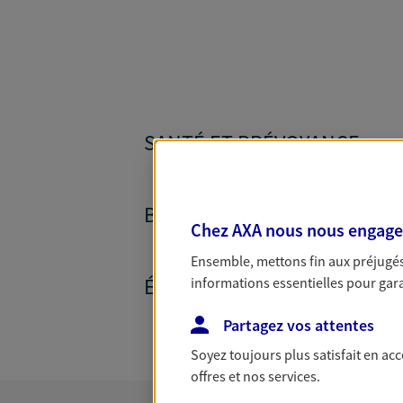
SANTÉ ET PRÉVOYANCE
BANQUE ET CRÉDITS
Chez AXA nous nous engageon
Ensemble, mettons fin aux préjugés 
ÉPARGNE ET RETRAITE
informations essentielles pour garan
Partagez vos attentes
Soyez toujours plus satisfait en ac
offres et nos services.