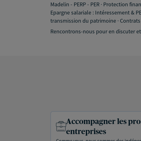
Madelin - PERP - PER · Protection fina
Epargne salariale : Intéressement & PEE
transmission du patrimoine · Contrats c
Rencontrons-nous pour en discuter et
Accompagner les prof
entreprises
Comme vous, nous sommes des indépen