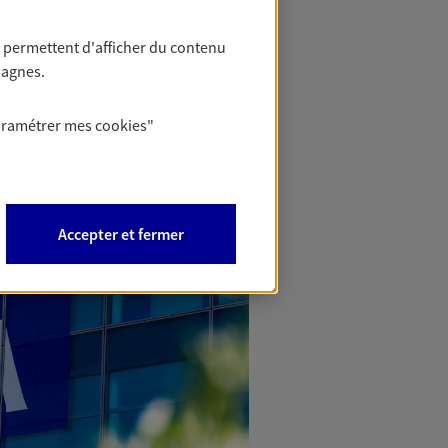
 permettent d'afficher du contenu
pagnes.
aramétrer mes
cookies
"
Accepter et fermer