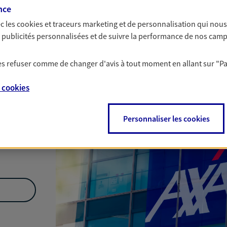
nce
c les
cookies et traceurs
marketing et de personnalisation qui nous
Nous rencontrer
es publicités personnalisées et de suivre la performance de nos cam
 les refuser comme de changer d'avis à tout moment en allant sur
"P
e
cookies
Personnaliser les cookies