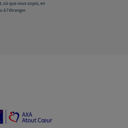
it, où que vous soyez, en
u à l'étranger.