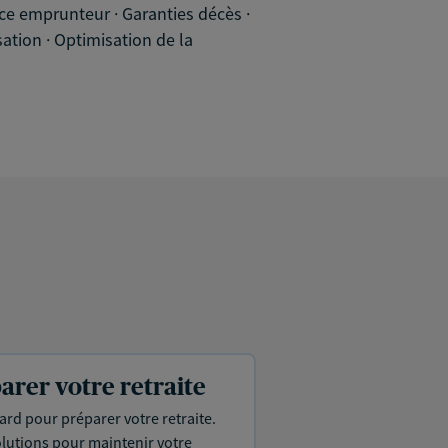
nce emprunteur · Garanties décès ·
sation · Optimisation de la
arer votre retraite
p tard pour préparer votre retraite.
olutions pour maintenir votre