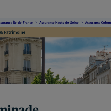
ssurance Île-de-France
Assurance Hauts-de-Seine
Assurance Colo
 & Patrimoine
minade