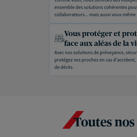
ensemble des solutions cohérentes pour 
collaborateurs... mais aussi vous-même e
Vous protéger et pro
face aux aléas de la v
Avec nos solutions de prévoyance, sécur
protégez vos proches en cas d'accident, d
de décès.
Toutes nos