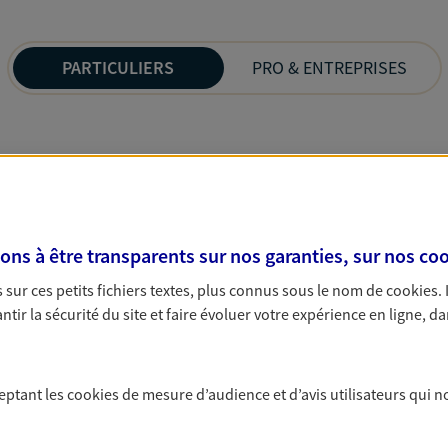
PARTICULIERS
PRO & ENTREPRISES
s à être transparents sur nos garanties, sur nos
coo
sur ces petits fichiers textes, plus connus sous le nom de
cookies
.
tir la sécurité du site et faire évoluer votre expérience en ligne, da
ceptant les
cookies
de mesure d’audience et d’avis utilisateurs qui n