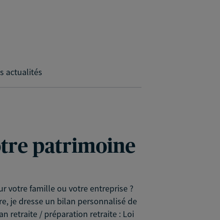
s actualités
votre patrimoine
r votre famille ou votre entreprise ?
re, je dresse un bilan personnalisé de
 retraite / préparation retraite : Loi