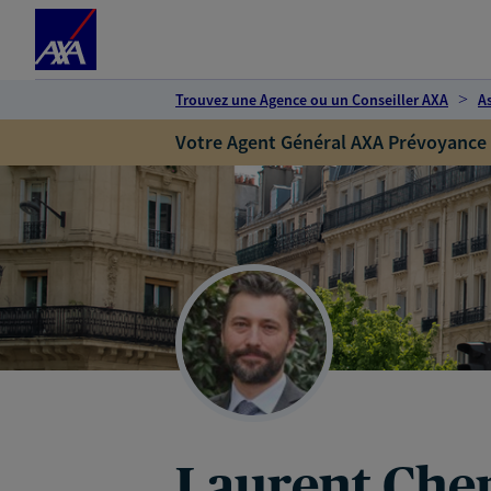
Espace client
Accéder au contenu principal
Accéder au pied de page
Trouvez une Agence ou un Conseiller AXA
A
Votre Agent Général AXA Prévoyance
Laurent Che