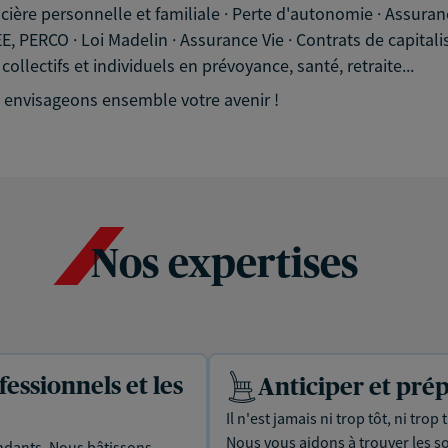
ncière personnelle et familiale · Perte d'autonomie · Assura
, PERCO · Loi Madelin · Assurance Vie · Contrats de capitali
ollectifs et individuels en prévoyance, santé, retraite...
 envisageons ensemble votre avenir !
Nos expertises
essionnels et les
Anticiper et prép
Il n'est jamais ni trop tôt, ni tro
Nous vous aidons à trouver les s
dants. Nous bâtissons