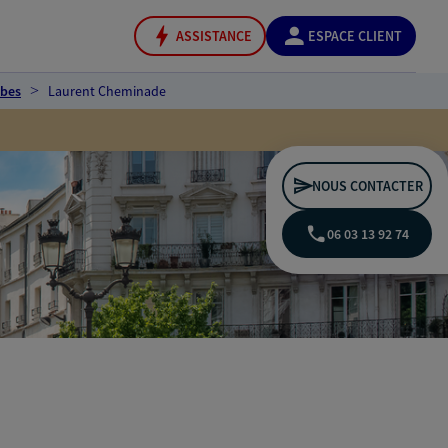
ASSISTANCE
ESPACE CLIENT
mbes
Laurent Cheminade
NOUS CONTACTER
06 03 13 92 74