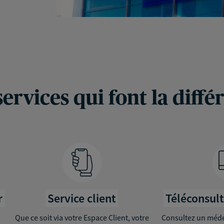
services qui font la diffé
r
Service client
Téléconsul
Que ce soit via votre Espace Client, votre
Consultez un médec