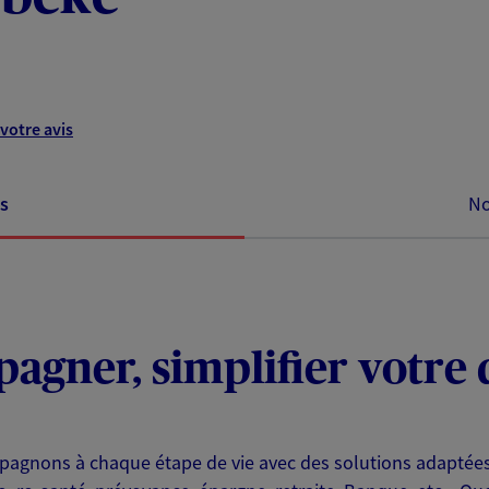
votre avis
s
No
agner, simplifier votre 
pagnons à chaque étape de vie avec des solutions adaptée