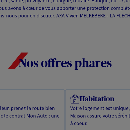
, rc, santé, prévoyance, épargne, retraite, Banque, etc... Que
nous avons à cœur de vous apporter une protection compl
ns-nous pour en discuter. AXA Vivien MELKEBEKE - LA FLEC
Nos offres phares
Habitation
leur, prenez la route bien
Votre logement est unique
ec le contrat Mon Auto : une
Maison assure votre sérénit
à coeur.