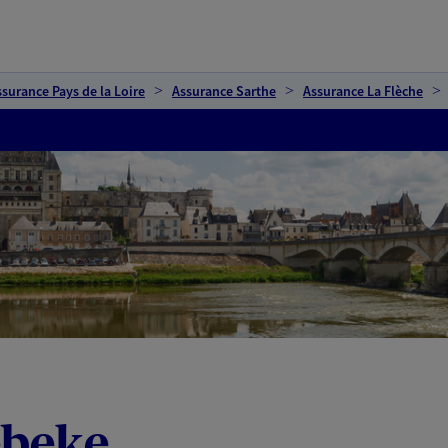
ssurance Pays de la Loire
Assurance Sarthe
Assurance La Flèche
ebeke