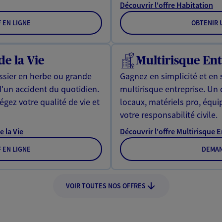
Découvrir l'offre Habitation
F EN LIGNE
OBTENIR U
de la Vie
Multirisque Ent
issier en herbe ou grande
Gagnez en simplicité et en 
d'un accident du quotidien.
multirisque entreprise. Un
gez votre qualité de vie et
locaux, matériels pro, équ
votre responsabilité civile.
e la Vie
Découvrir l'offre Multirisque 
F EN LIGNE
DEMAN
VOIR TOUTES NOS OFFRES