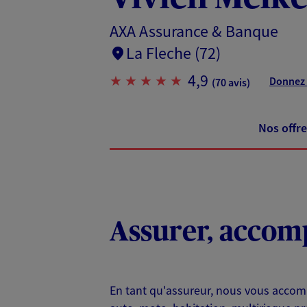
AXA Assurance & Banque
La Fleche (72)
4,9
Donnez 
(70 avis)
Nos offre
Assurer, accomp
En tant qu'assureur, nous vous accom