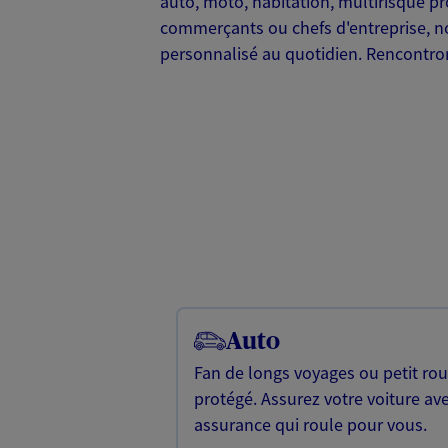
auto, moto, habitation, multirisque pro
commerçants ou chefs d'entreprise, 
personnalisé au quotidien. Rencontro
Auto
Fan de longs voyages ou petit rou
protégé. Assurez votre voiture av
assurance qui roule pour vous.