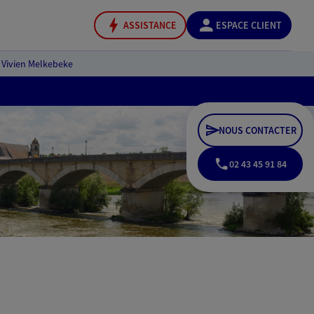
ASSISTANCE
ESPACE CLIENT
Vivien Melkebeke
NOUS CONTACTER
02 43 45 91 84