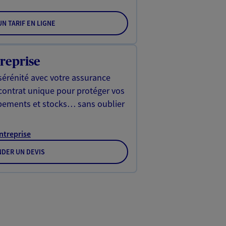
N TARIF EN LIGNE
reprise
sérénité avec votre assurance
 contrat unique pour protéger vos
ipements et stocks… sans oublier
Entreprise
DER UN DEVIS