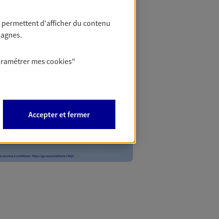
 permettent d'afficher du contenu
pagnes.
aramétrer mes
cookies
"
Accepter et fermer