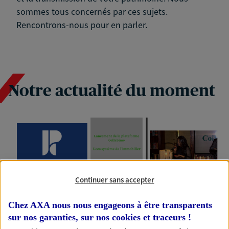
sommes tous concernés par ces sujets.
Rencontrons-nous pour en parler.
Notre actualité du moment
Continuer sans accepter
Chez AXA nous nous engageons à être transparents
sur nos garanties, sur nos
cookies et traceurs
!