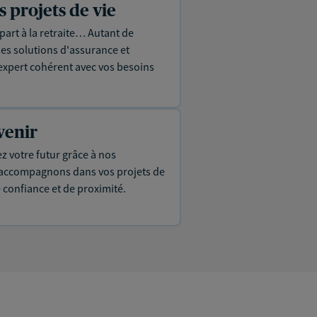
projets de vie
part à la retraite… Autant de
es solutions d'assurance et
expert cohérent avec vos besoins
venir
ez votre futur grâce à nos
s accompagnons dans vos projets de
e confiance et de proximité.