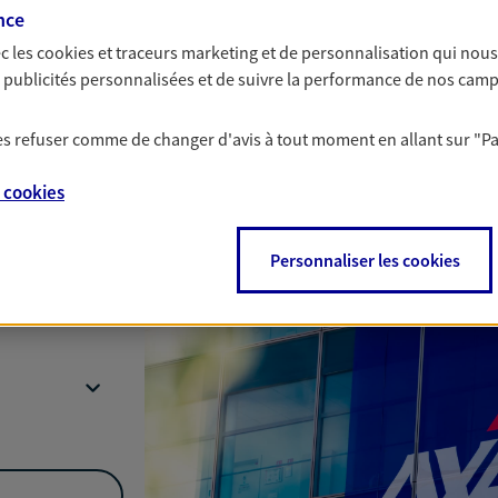
nce
c les
cookies et traceurs
marketing et de personnalisation qui nous
es publicités personnalisées et de suivre la performance de nos cam
Nous rencontrer
 les refuser comme de changer d'avis à tout moment en allant sur
"P
e
cookies
Billancourt
Personnaliser les cookies