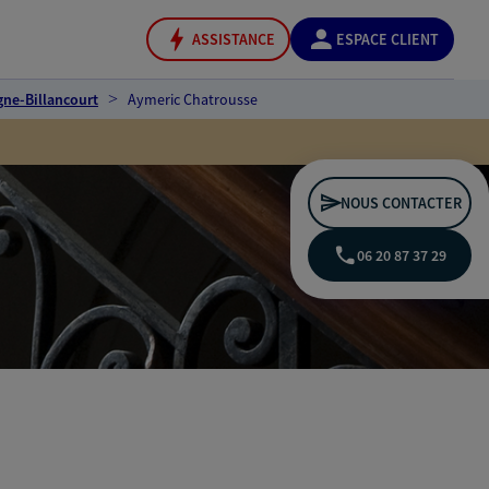
ASSISTANCE
ESPACE CLIENT
ne-Billancourt
Aymeric Chatrousse
NOUS CONTACTER
06 20 87 37 29