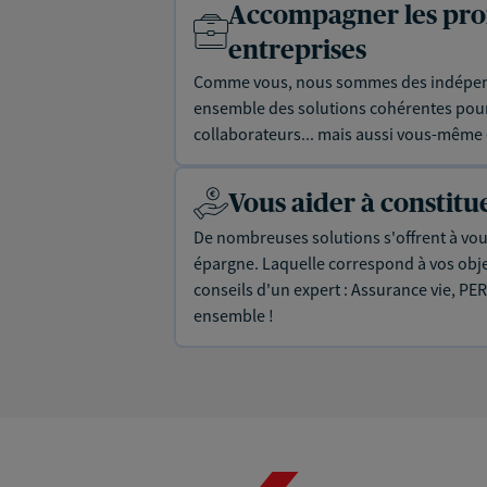
Accompagner les prof
entreprises
Comme vous, nous sommes des indépen
ensemble des solutions cohérentes pour 
collaborateurs... mais aussi vous-même e
Vous aider à constit
De nombreuses solutions s'offrent à vous
épargne. Laquelle correspond à vos objec
conseils d'un expert : Assurance vie, PER
ensemble !