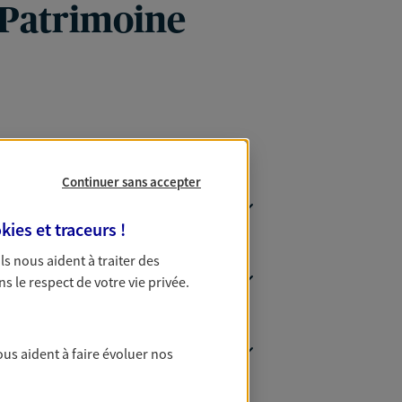
 Patrimoine
Continuer sans accepter
kies et traceurs
!
 Ils nous aident à traiter des
ns le respect de votre vie privée.
ous aident à faire évoluer nos