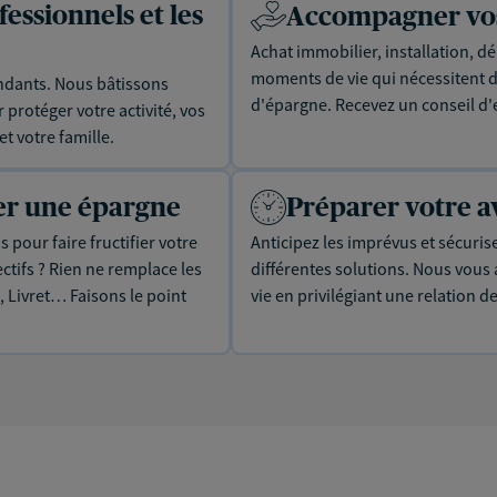
essionnels et les
Accompagner vos 
Achat immobilier, installation, dé
moments de vie qui nécessitent d
dants. Nous bâtissons
d'épargne. Recevez un conseil d'
protéger votre activité, vos
t votre famille.
uer une épargne
Préparer votre a
 pour faire fructifier votre
Anticipez les imprévus et sécuris
tifs ? Rien ne remplace les
différentes solutions. Nous vou
, Livret… Faisons le point
vie en privilégiant une relation d