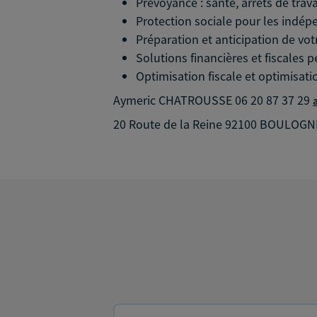
Prévoyance : santé, arrêts de trava
Protection sociale pour les indépe
Préparation et anticipation de votr
Solutions financières et fiscales 
Optimisation fiscale et optimisati
Aymeric CHATROUSSE 06 20 87 37 29
20 Route de la Reine 92100 BOULOG