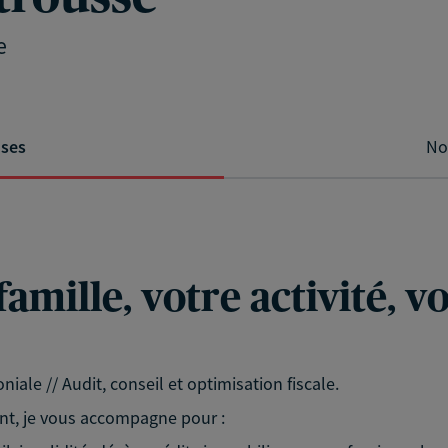
e
ises
No
famille, votre activité, 
niale // Audit, conseil et optimisation fiscale.
nt, je vous accompagne pour :