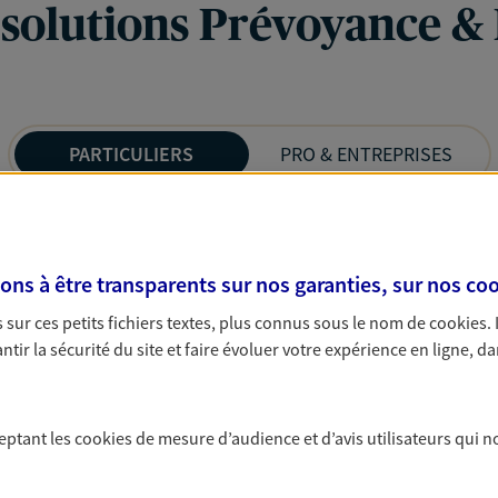
 solutions Prévoyance &
PARTICULIERS
PRO & ENTREPRISES
s à être transparents sur nos garanties, sur nos
coo
sur ces petits fichiers textes, plus connus sous le nom de
cookies
.
tir la sécurité du site et faire évoluer votre expérience en ligne, da
ceptant les
cookies
de mesure d’audience et d’avis utilisateurs qui n