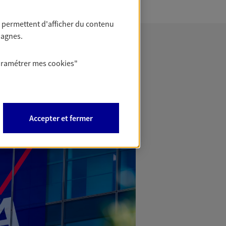
 permettent d'afficher du contenu
pagnes.
aramétrer mes
cookies
"
Accepter et fermer