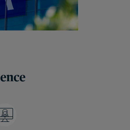
rence