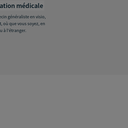
tation médicale
in généraliste en visio,
it, où que vous soyez, en
u à l'étranger.