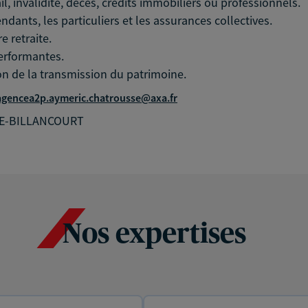
il, invalidité, décès, crédits immobiliers ou professionnels.
ndants, les particuliers et les assurances collectives.
e retraite.
performantes.
on de la transmission du patrimoine.
agencea2p.aymeric.chatrousse@axa.fr
NE-BILLANCOURT
Nos expertises