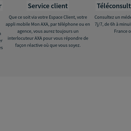
r
Service client
Téléconsul
Que ce soit via votre Espace Client, votre
Consultez un médec
appli mobile Mon AXA, par téléphone ou en
7j/7, de 6h à minu
agence, vous aurez toujours un
France o
n
interlocuteur AXA pour vous répondre de
er
façon réactive où que vous soyez.
ès