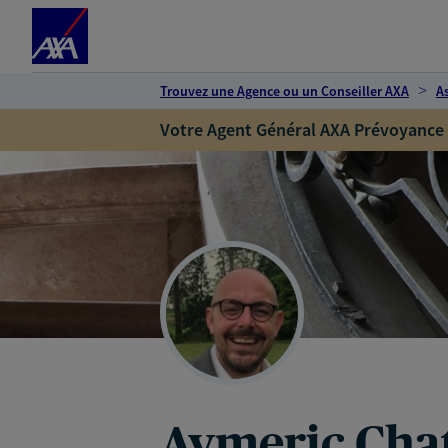
Espace client
Accéder au contenu principal
Accéder au pied de page
Trouvez une Agence ou un Conseiller AXA
A
Votre Agent Général AXA Prévoyance
Aymeric Cha