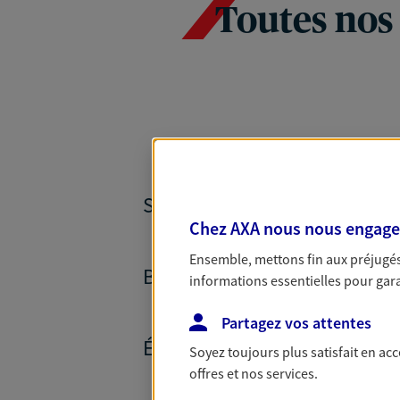
Toutes nos
SANTÉ ET PRÉVOYANCE
Chez AXA nous nous engageon
Ensemble, mettons fin aux préjugés 
BANQUE ET CRÉDITS
informations essentielles pour garan
Partagez vos attentes
ÉPARGNE ET RETRAITE
Soyez toujours plus satisfait en ac
offres et nos services.