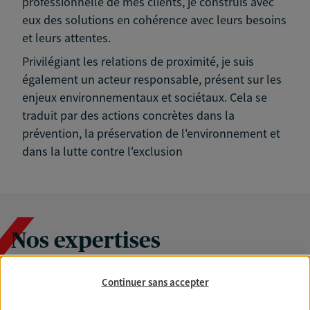
professionnelle de mes clients, je construis avec
eux des solutions en cohérence avec leurs besoins
et leurs attentes.
Privilégiant les relations de proximité, je suis
également un acteur responsable, présent sur les
enjeux environnementaux et sociétaux. Cela se
traduit par des actions concrètes dans la
prévention, la préservation de l'environnement et
dans la lutte contre l'exclusion
Nos expertises
Continuer sans accepter
Accompagner les