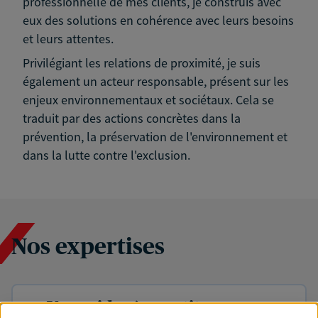
professionnelle de mes clients, je construis avec
eux des solutions en cohérence avec leurs besoins
et leurs attentes.
Privilégiant les relations de proximité, je suis
également un acteur responsable, présent sur les
enjeux environnementaux et sociétaux. Cela se
traduit par des actions concrètes dans la
prévention, la préservation de l'environnement et
dans la lutte contre l'exclusion.
Nos expertises
Vous aider à constituer une