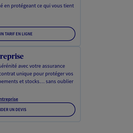
é en protégeant ce qui vous tient
N TARIF EN LIGNE
reprise
sérénité avec votre assurance
 contrat unique pour protéger vos
ipements et stocks… sans oublier
Entreprise
DER UN DEVIS