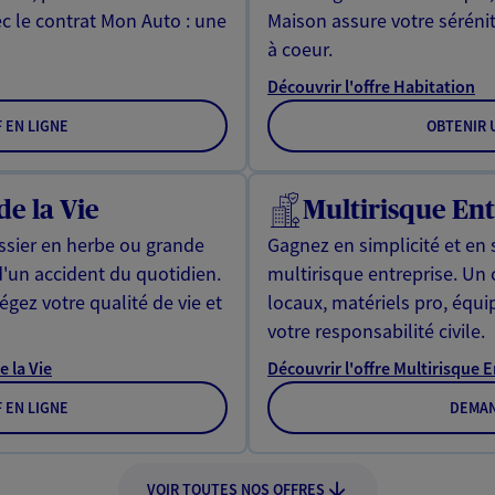
ec le contrat Mon Auto : une
Maison assure votre sérénit
à coeur.
Découvrir l'offre Habitation
F EN LIGNE
OBTENIR U
de la Vie
Multirisque Ent
issier en herbe ou grande
Gagnez en simplicité et en 
d'un accident du quotidien.
multirisque entreprise. Un
gez votre qualité de vie et
locaux, matériels pro, équ
votre responsabilité civile.
e la Vie
Découvrir l'offre Multirisque 
F EN LIGNE
DEMAN
VOIR TOUTES NOS OFFRES