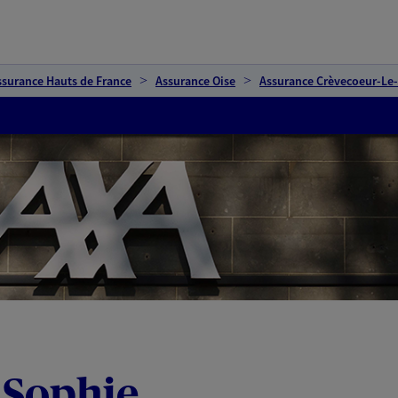
ssurance Hauts de France
Assurance Oise
Assurance Crèvecoeur-Le
t Sophie