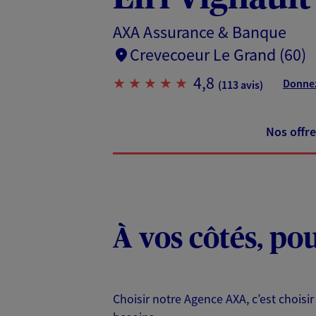
AXA Assurance & Banque
Crevecoeur Le Grand (60)
4,8
Donnez
(113 avis)
Nos offre
À vos côtés, po
Choisir notre Agence AXA, c’est choisir