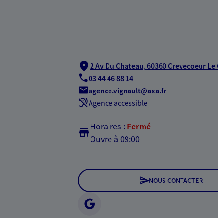
2 Av Du Chateau,
60360 Crevecoeur Le
03 44 46 88 14
agence.vignault@axa.fr
Agence accessible
Horaires :
Fermé
Ouvre à 09:00
NOUS CONTACTER