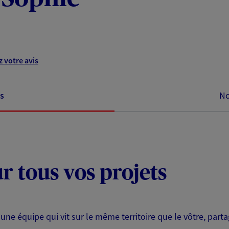
 votre avis
s
No
ur tous vos projets
 une équipe qui vit sur le même territoire que le vôtre, part