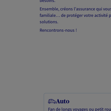
besoins.
Ensemble, créons l'assurance qui vous 
familiale… de protéger votre activité 
solutions.
Rencontrons-nous !
Auto
Fan de longs voyages ou petit rou