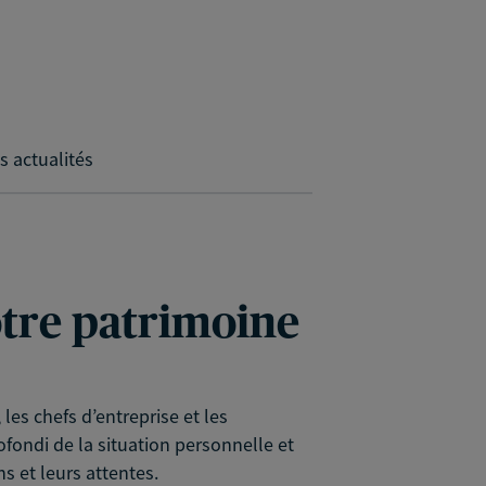
s actualités
votre patrimoine
es chefs d’entreprise et les
rofondi de la situation personnelle et
s et leurs attentes.