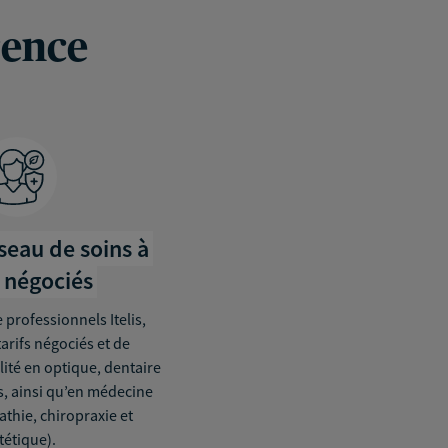
rence
éseau de soins à
s négociés
 professionnels Itelis,
tarifs négociés et de
lité en optique, dentaire
, ainsi qu’en médecine
thie, chiropraxie et
tétique).