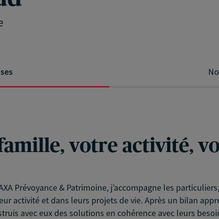
e
ises
No
famille, votre activité, 
XA Prévoyance & Patrimoine, j’accompagne les particuliers, l
eur activité et dans leurs projets de vie. Après un bilan app
struis avec eux des solutions en cohérence avec leurs besoin