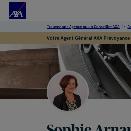
Espace client
Accéder au contenu principal
Accéder au pied de page
Trouvez une Agence ou un Conseiller AXA
A
Votre Agent Général AXA Prévoyance
Sophie Arna