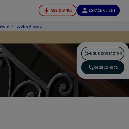
ASSISTANCE
ESPACE CLIENT
evoie
Sophie Arnaud
NOUS CONTACTER
06 85 13 46 72