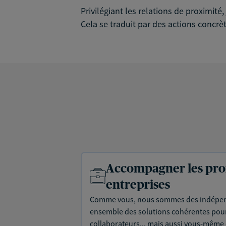
Privilégiant les relations de proximit
Cela se traduit par des actions concrèt
Accompagner les prof
entreprises
Comme vous, nous sommes des indépen
ensemble des solutions cohérentes pour 
collaborateurs... mais aussi vous-même e