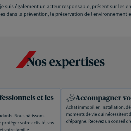
é, je suis également un acteur responsable, présent sur les
es dans la prévention, la préservation de l'environnement et
Nos expertises
essionnels et les
Accompagner vos 
Achat immobilier, installation, dé
moments de vie qui nécessitent d
dants. Nous bâtissons
d'épargne. Recevez un conseil d'
protéger votre activité, vos
t votre famille.