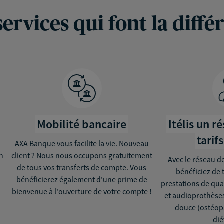
services qui font la diffé
Mobilité bancaire
Itélis un r
tarif
AXA Banque vous facilite la vie. Nouveau
en
client ? Nous nous occupons gratuitement
Avec le réseau de
de tous vos transferts de compte. Vous
bénéficiez de 
e
bénéficierez également d'une prime de
prestations de qua
bienvenue à l'ouverture de votre compte !
et audioprothèses
douce (ostéopa
dié