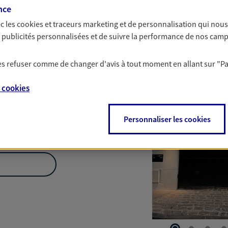
Nous rencontrer
nce
c les
cookies et traceurs
marketing et de personnalisation qui nous
es publicités personnalisées et de suivre la performance de nos cam
Courbevoie
 les refuser comme de changer d'avis à tout moment en allant sur
"P
e
cookies
Personnaliser les cookies