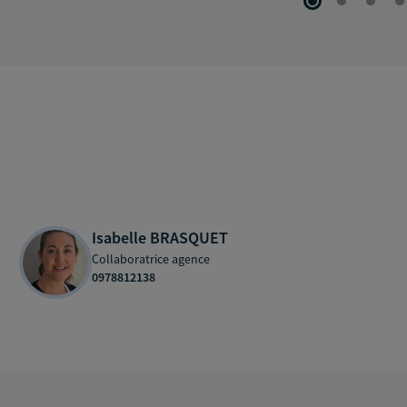
Isabelle BRASQUET
Collaboratrice agence
0978812138