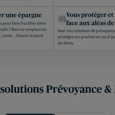
Vous protéger et
uer une épargne
face aux aléas de 
 pour faire fructifier votre
tifs ? Rien ne remplace les
Avec nos solutions de prévoyance
, Livret… Faisons le point
protégez vos proches en cas d'acc
de décès.
 solutions Prévoyance &