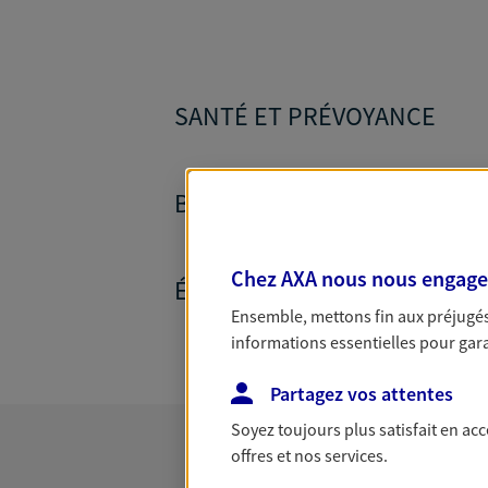
SANTÉ ET PRÉVOYANCE
BANQUE ET CRÉDITS
Chez AXA nous nous engageon
ÉPARGNE ET RETRAITE
Ensemble, mettons fin aux préjugés 
informations essentielles pour garan
Partagez vos attentes
Soyez toujours plus satisfait en ac
offres et nos services.