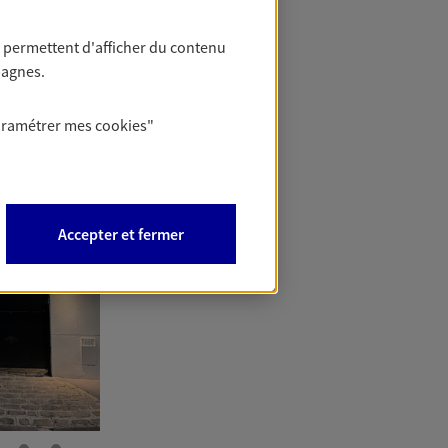
 permettent d'afficher du contenu
pagnes.
aramétrer mes
cookies
"
Accepter et fermer