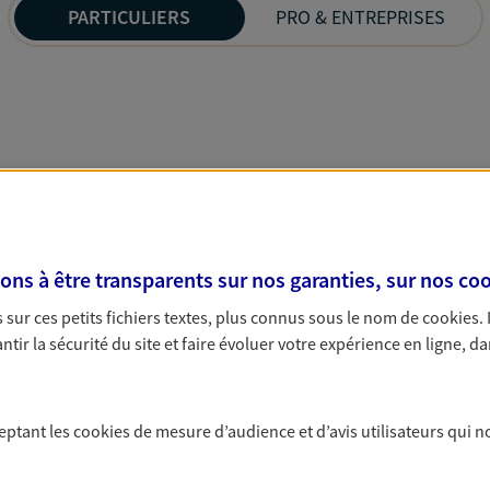
PARTICULIERS
PRO & ENTREPRISES
s à être transparents sur nos garanties, sur nos
coo
sur ces petits fichiers textes, plus connus sous le nom de
cookies
.
tir la sécurité du site et faire évoluer votre expérience en ligne, da
ceptant les
cookies
de mesure d’audience et d’avis utilisateurs qui n