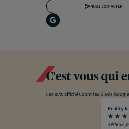
NOUS CONTACTER
C'est vous qui 
Les avis affichés sont les 6 avis Googl
Reality I
sérieux ,p