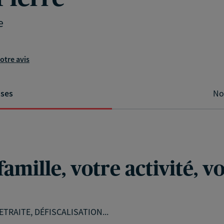
e
otre avis
ises
No
famille, votre activité, 
TRAITE, DÉFISCALISATION...