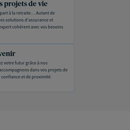
projets de vie
part à la retraite… Autant de
es solutions d'assurance et
expert cohérent avec vos besoins
venir
ez votre futur grâce à nos
s accompagnons dans vos projets de
e confiance et de proximité.