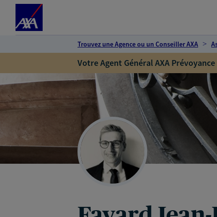
Espace client
Accéder au contenu principal
Accéder au pied de page
Trouvez une Agence ou un Conseiller AXA
A
Votre Agent Général AXA Prévoyance
Fayard Jean-