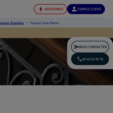
ASSISTANCE
ESPACE CLIENT
Sainte-Sigolène
Fayard Jean-Pierre
NOUS CONTACTER
06 43 92 99 78