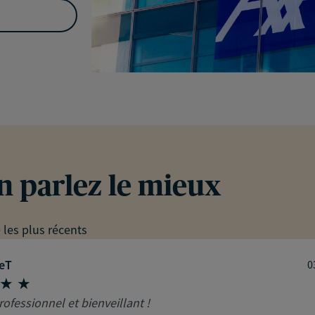
en parlez le mieux
e les plus récents
ceT
0
rofessionnel et bienveillant !