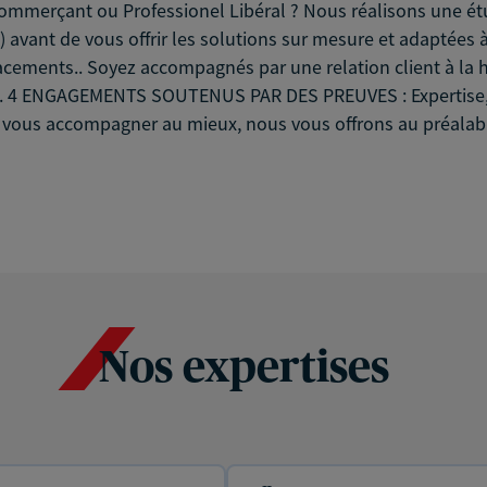
 Commerçant ou Professionel Libéral ? Nous réalisons une étu
avant de vous offrir les solutions sur mesure et adaptées à v
acements.. Soyez accompagnés par une relation client à la h
on. 4 ENGAGEMENTS SOUTENUS PAR DES PREUVES : Expertise, 
 vous accompagner au mieux, nous vous offrons au préalabl
Nos expertises