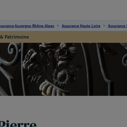
ssurance Auvergne-Rhône-Alpes
Assurance Haute-Loire
Assurance 
 & Patrimoine
Pierre