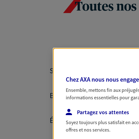
Toutes nos
SANTÉ ET PRÉVOYANCE
Chez AXA nous nous engageon
Ensemble, mettons fin aux préjugés 
BANQUE ET CRÉDITS
informations essentielles pour garan
Partagez vos attentes
ÉPARGNE ET RETRAITE
Soyez toujours plus satisfait en ac
offres et nos services.