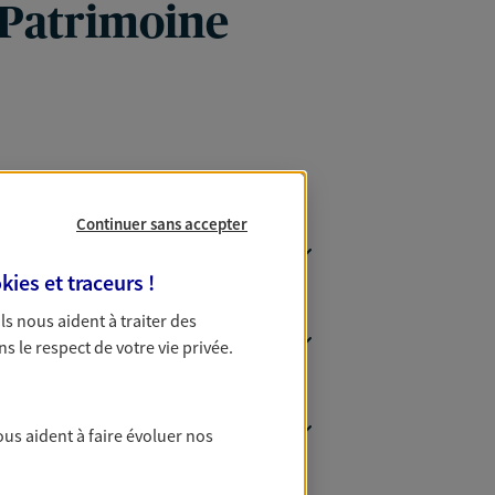
 Patrimoine
Continuer sans accepter
kies et traceurs
!
 Ils nous aident à traiter des
ns le respect de votre vie privée.
ous aident à faire évoluer nos