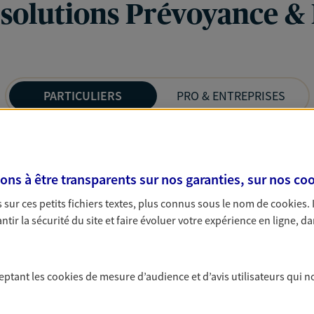
 solutions Prévoyance &
PARTICULIERS
PRO & ENTREPRISES
s à être transparents sur nos garanties, sur nos
coo
sur ces petits fichiers textes, plus connus sous le nom de
cookies
.
tir la sécurité du site et faire évoluer votre expérience en ligne, da
ceptant les
cookies
de mesure d’audience et d’avis utilisateurs qui n