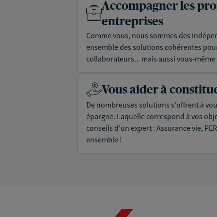
Accompagner les prof
entreprises
Comme vous, nous sommes des indépen
ensemble des solutions cohérentes pour 
collaborateurs... mais aussi vous-même e
Vous aider à constit
De nombreuses solutions s'offrent à vous
épargne. Laquelle correspond à vos objec
conseils d'un expert : Assurance vie, PER
ensemble !