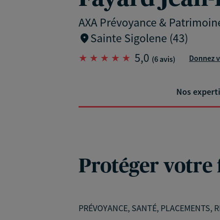
AXA Prévoyance & Patrimoin
Sainte Sigolene (43)
5,0
Donnez v
(6 avis)
Nos expert
Protéger votre 
PRÉVOYANCE, SANTÉ, PLACEMENTS, RE