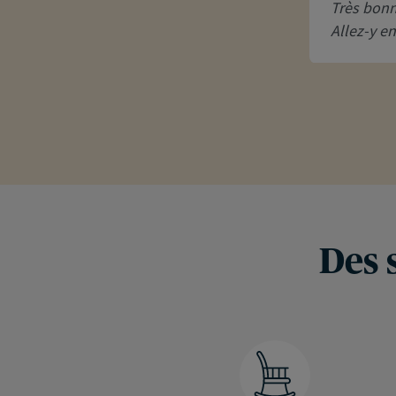
Très bonn
Allez-y e
Des 