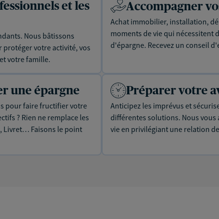
essionnels et les
Accompagner vos 
Achat immobilier, installation, dé
moments de vie qui nécessitent d
dants. Nous bâtissons
d'épargne. Recevez un conseil d'
protéger votre activité, vos
t votre famille.
uer une épargne
Préparer votre a
 pour faire fructifier votre
Anticipez les imprévus et sécuris
tifs ? Rien ne remplace les
différentes solutions. Nous vou
, Livret… Faisons le point
vie en privilégiant une relation d