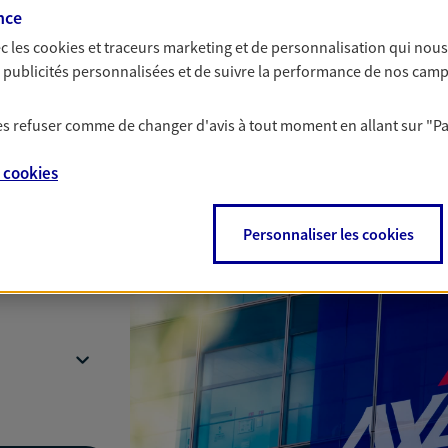
nce
c les
cookies et traceurs
marketing et de personnalisation qui nous
es publicités personnalisées et de suivre la performance de nos cam
Nous rencontrer
 les refuser comme de changer d'avis à tout moment en allant sur
"P
e
cookies
e Sigolene
Personnaliser les cookies