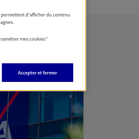
 permettent d'afficher du contenu
pagnes.
aramétrer mes
cookies
"
Accepter et fermer