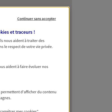
Continuer sans accepter
kies et traceurs
!
 Ils nous aident à traiter des
ns le respect de votre vie privée.
ous aident à faire évoluer nos
 permettent d'afficher du contenu
pagnes.
aramétrer mes
cookies
"