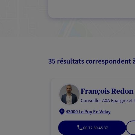
35 résultats correspondent 
François Redon
Conseiller AXA Epargne et 
43000 Le Puy En Velay
06 72 30 45 37