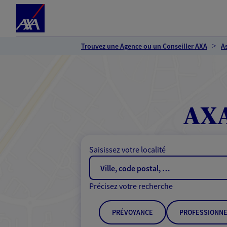
Espace client
Accéder au contenu principal
Accéder au pied de page
Trouvez une Agence ou un Conseiller AXA
A
AXA
Saisissez votre localité
Précisez votre recherche
PRÉVOYANCE
PROFESSIONNE