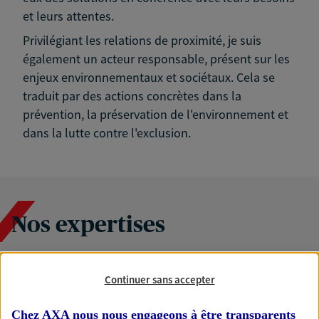
et leurs attentes.
Privilégiant les relations de proximité, je suis
également un acteur responsable, présent sur les
enjeux environnementaux et sociétaux. Cela se
traduit par des actions concrètes dans la
prévention, la préservation de l'environnement et
dans la lutte contre l'exclusion.
Nos expertises
Continuer sans accepter
Accompagner les
professionnels et les
Chez AXA nous nous engageons à être transparents